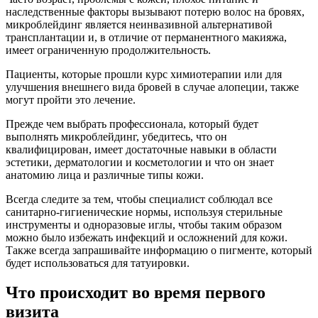
наследственные факторы вызывают потерю волос на бровях,
микроблейдинг является неинвазивной альтернативой
трансплантации и, в отличие от перманентного макияжа,
имеет ограниченную продолжительность.
Пациенты, которые прошли курс химиотерапии или для
улучшения внешнего вида бровей в случае алопеции, также
могут пройти это лечение.
Прежде чем выбрать профессионала, который будет
выполнять микроблейдинг, убедитесь, что он
квалифицирован, имеет достаточные навыки в области
эстетики, дерматологии и косметологии и что он знает
анатомию лица и различные типы кожи.
Всегда следите за тем, чтобы специалист соблюдал все
санитарно-гигиенические нормы, используя стерильные
инструменты и одноразовые иглы, чтобы таким образом
можно было избежать инфекций и осложнений для кожи.
Также всегда запрашивайте информацию о пигменте, который
будет использоваться для татуировки.
Что происходит во время первого
визита