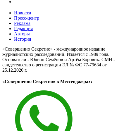
Новости
Пресс-центр
Реклама
Редакция
Авторы
История
«Совершенно Секретно» - международное издание
журналистских расследований. Издаётся с 1989 года.
Основатели - Юлиан Семёнов и Артём Боровик. CМИ -
свидетельство о регистрации ЭЛ № ФС 77-79634 от
25.12.2020 г.
«Совершенно Секретно» в Мессенджерах: