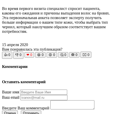
Во время первого визита специалист спросит пациента,
каковы его ожидания и причины выпадения волос на бровях.
Эта первоначальная анкета позволяет эксперту получить
больше информации о вашем типе кожи, чтобы выбрать тип
чернил, который наилучшим образом соответствует вашим
потребностям.
15 апреля 2020
Вам понравилась эта публикация?
👍
0
👎
0
❤
0
😆
0
😡
0
🤔
0
🙈
0
🧘‍♀️
0
Комментарии
Оставить комментарий
Ваше имя
Ваш email
Введите Ваш комментарий
Отмена
Отправить