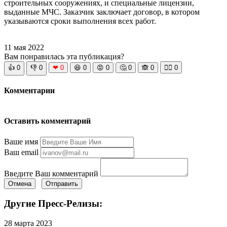
строительных сооружениях, и специальные лицензии,
выданные МЧС. Заказчик заключает договор, в котором
указываются сроки выполнения всех работ.
11 мая 2022
Вам понравилась эта публикация?
👍
0
👎
0
❤
0
😆
0
😡
0
🤔
0
🙈
0
🧘‍♀️
0
Комментарии
Оставить комментарий
Ваше имя
Ваш email
Введите Ваш комментарий
Отмена
Отправить
Другие Пресс-Релизы:
28 марта 2023