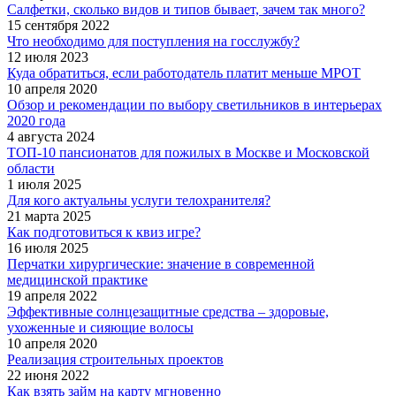
Салфетки, сколько видов и типов бывает, зачем так много?
15 сентября 2022
Что необходимо для поступления на госслужбу?
12 июля 2023
Куда обратиться, если работодатель платит меньше МРОТ
10 апреля 2020
Обзор и рекомендации по выбору светильников в интерьерах
2020 года
4 августа 2024
ТОП-10 пансионатов для пожилых в Москве и Московской
области
1 июля 2025
Для кого актуальны услуги телохранителя?
21 марта 2025
Как подготовиться к квиз игре?
16 июля 2025
Перчатки хирургические: значение в современной
медицинской практике
19 апреля 2022
Эффективные солнцезащитные средства – здоровые,
ухоженные и сияющие волосы
10 апреля 2020
Реализация строительных проектов
22 июня 2022
Как взять займ на карту мгновенно