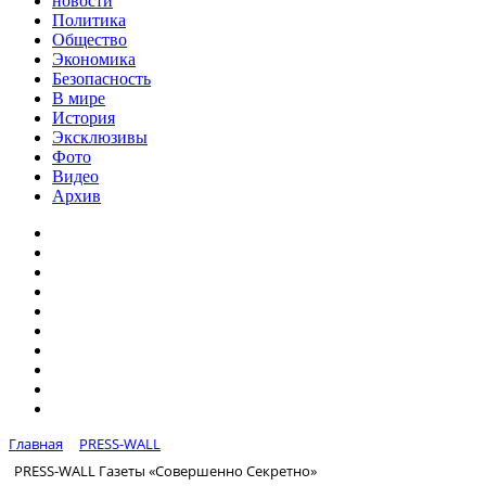
новости
Политика
Общество
Экономика
Безопасность
В мире
История
Эксклюзивы
Фото
Видео
Архив
Главная
PRESS-WALL
PRESS-WALL Газеты «Совершенно Секретно»