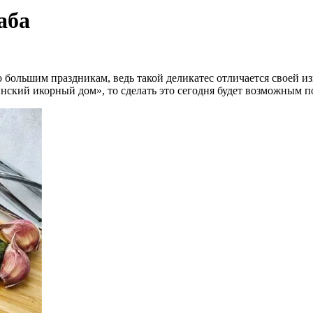
аба
по большим праздникам, ведь такой деликатес отличается своей
нский икорный дом», то сделать это сегодня будет возможным 