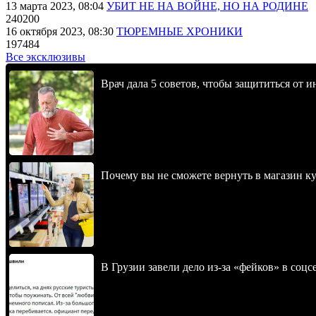
13 марта 2023, 08:04
УБИТ НЕ НА ВОЙНЕ, НО НА РОДИНЕ
240200
16 октября 2023, 08:30
ТЮРЕМНЫЕ ХРОНИКИ
197484
Все эксклюзивы
Врач дала 5 советов, чтобы защититься от и
Почему вы не сможете вернуть в магазин к
В Грузии завели дело из-за «фейков» в соц