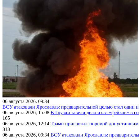
06 августа 2026, 09:34
ВСУ атаковали Ярославль: предварительной целью стал один
06 августа 2026, 15:08
В Грузии завели дело из-за «фейков» в с
165
06 августа 2026, 12:14
Трамп пригрозил тюрьмой допустившим 
313
06 августа 2026, 09:34
ВСУ атаковали Ярославль: предварител