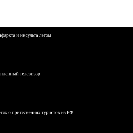
нфаркта и инсульта летом
упленный телевизор
сетях о притеснениях туристов из РФ