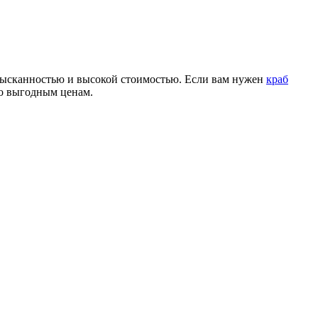
 изысканностью и высокой стоимостью. Если вам нужен
краб
по выгодным ценам.