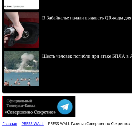
В Забайкалье начали выдавать QR-коды для
Шесть человек погибли при атаке БПЛА в 
Главная
PRESS-WALL
PRESS-WALL Газеты «Совершенно Секретно»