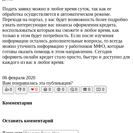
Подать заявку можно в любое время суток, так как ее
обработка осуществляется в автоматическом режиме.
Переходя на портал, у вас будет возможность более подробно
узнать интересующие вас нюансы оформления кредита,
воспользоваться которым вы сможете в любое время, как
только в этом будет потребность. Если после изучения
информации остались дополнительные вопросы, то всегда
можно уточнить информацию у работников МФО, которые
готовы оказать помощь в этом направлении. Сегодня
оформить онлайн кредит стало просто, быстро и доступно для
каждого из вас в любое время.
06 февраля 2020
Вам понравилась эта публикация?
👍
0
👎
0
❤
0
😆
0
😡
0
🤔
0
🙈
0
🧘‍♀️
0
Комментарии
Оставить комментарий
Ваше имя