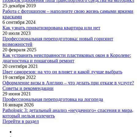
Порядок одобрения типа транспортного средства на мотоцикл
25 декабря 2019
Работа с фотошопом – наполните свою жизнь самыми яркими
красками
6 сентября 2024
Как узнать приватизирована квартира или нет
20 июля 2023
Профессиональная переподготовка: новый горизонт
возможностей
20 февраля 2025
Как устранить неисправности пластиковых окон в Королеве:
диагностика и пошаговый ремонт
20 сентября 2021
Цвет саморезов: на что он влияет и какой лучше выбрать
19 октября 2022
Оформление визы в Англию – что делать при отказе в услуге?
Советы и рекомендации
29 июня 2021
Профессиональная переподготовка на логопеда
16 января 2026
Pathologic 3: детальный анализ «неудачного» спасения и мира,
который нельзя излечить
Перейти в раздел