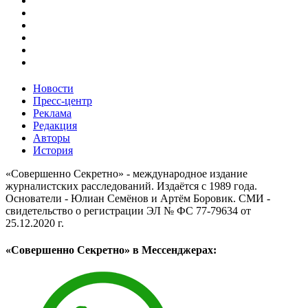
Новости
Пресс-центр
Реклама
Редакция
Авторы
История
«Совершенно Секретно» - международное издание
журналистских расследований. Издаётся с 1989 года.
Основатели - Юлиан Семёнов и Артём Боровик. CМИ -
свидетельство о регистрации ЭЛ № ФС 77-79634 от
25.12.2020 г.
«Совершенно Секретно» в Мессенджерах: