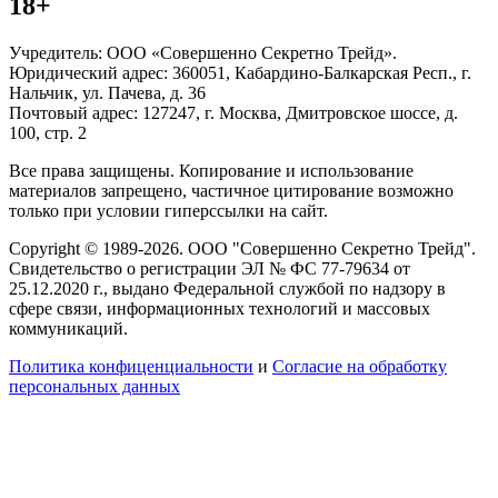
18+
Учредитель: ООО «Совершенно Секретно Трейд».
Юридический адрес: 360051, Кабардино-Балкарская Респ., г.
Нальчик, ул. Пачева, д. 36
Почтовый адрес: 127247, г. Москва, Дмитровское шоссе, д.
100, стр. 2
Все права защищены. Копирование и использование
материалов запрещено, частичное цитирование возможно
только при условии гиперссылки на сайт.
Copyright © 1989-2026. ООО "Совершенно Секретно Трейд".
Свидетельство о регистрации ЭЛ № ФС 77-79634 от
25.12.2020 г., выдано Федеральной службой по надзору в
сфере связи, информационных технологий и массовых
коммуникаций.
Политика конфиценциальности
и
Согласие на обработку
персональных данных