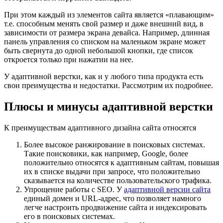
При этом каждый из элементов сайта является «плавающим»
т.е. способным менять свой размер и даже внешний вид, в
зависимости от размера экрана девайса. Например, длинная
панель управления со списком на маленьком экране может
быть свернута до одной небольшой кнопки, где список
откроется только при нажатии на нее.
У адаптивной верстки, как и у любого типа продукта есть
свои преимущества и недостатки. Рассмотрим их подробнее.
Плюсы и минусы адаптивной верстки
К преимуществам адаптивного дизайна сайта относятся
Более высокое ранжирование в поисковых системах.
Такие поисковики, как например, Google, более
положительно относятся к адаптивным сайтам, повышая
их в списке выдачи при запросе, что положительно
сказывается на количестве пользовательского трафика.
Упрощение работы с SEO. У
адаптивной версии сайта
единый домен и URL-адрес, что позволяет намного
легче настроить продвижение сайта и индексировать
его в поисковых системах.