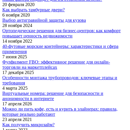
20 февраля 2020
Как выбрать тамбурные двери?
6 ноября 2020
Выбор антигравийной защиты для кузова
28 ноября 2024
Ортопедические решения для бизнес-центров: как комфорт
повышает ценность недвижимости
14 ноября 2022
40-футовые морские контейнеры: характеристики и сфера
применения
7 июня 2025
Фулфилмент FBO: эффективное решение для онлайн-
торговли на маркетплейсах
17 декабря 2025
Особенности монтажа трубопроводов: ключевые этапы и
требования
4 марта 2025
Виртуальные номера: решение для безопасности и
анонимности в интернете
17 апреля 2026
Можно ли пить кофе, есть и курить в элайнерах: правила,
которые реально работают
23 апреля 2021
Как получить микрозайм?
1 марта 2023