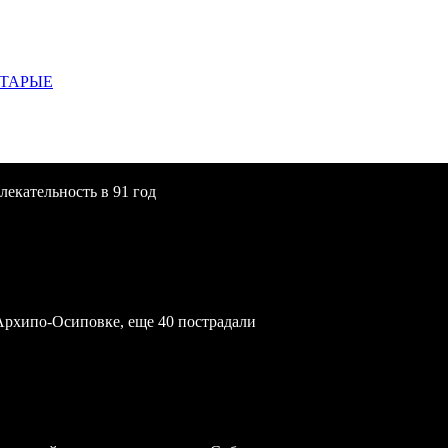
СТАРЫЕ
екательность в 91 год
Архипо-Осиповке, еще 40 пострадали