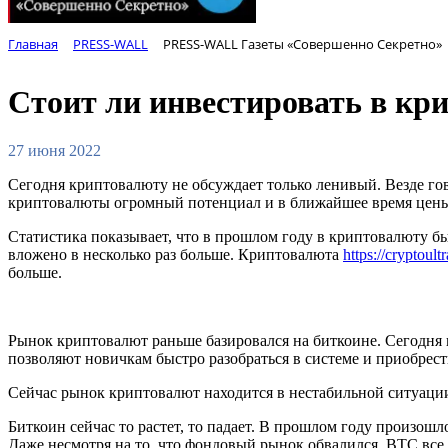
Главная
PRESS-WALL
PRESS-WALL Газеты «Совершенно Секретно»
Стоит ли инвестировать в кр
27 июня 2022
Сегодня криптовалюту не обсуждает только ленивый. Везде гов
криптовалюты огромный потенциал и в ближайшее время цены 
Статистика показывает, что в прошлом году в криптовалюту б
вложено в несколько раз больше. Криптовалюта
https://cryptoultr
больше.
Рынок криптовалют раньше базировался на биткоине. Сегодня 
позволяют новичкам быстро разобраться в системе и приобрес
Сейчас рынок криптовалют находится в нестабильной ситуации
Биткоин сейчас то растет, то падает. В прошлом году произошл
Даже несмотря на то, что фондовый рынок обвалился, ВТС все 