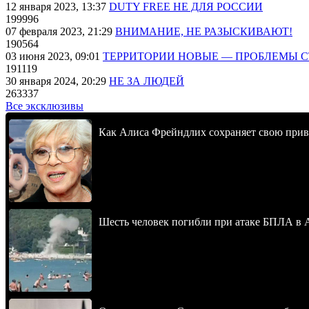
12 января 2023, 13:37
DUTY FREE НЕ ДЛЯ РОССИИ
199996
07 февраля 2023, 21:29
ВНИМАНИЕ, НЕ РАЗЫСКИВАЮТ!
190564
03 июня 2023, 09:01
ТЕРРИТОРИИ НОВЫЕ — ПРОБЛЕМЫ 
191119
30 января 2024, 20:29
НЕ ЗА ЛЮДЕЙ
263337
Все эксклюзивы
Как Алиса Фрейндлих сохраняет свою привл
Шесть человек погибли при атаке БПЛА в 