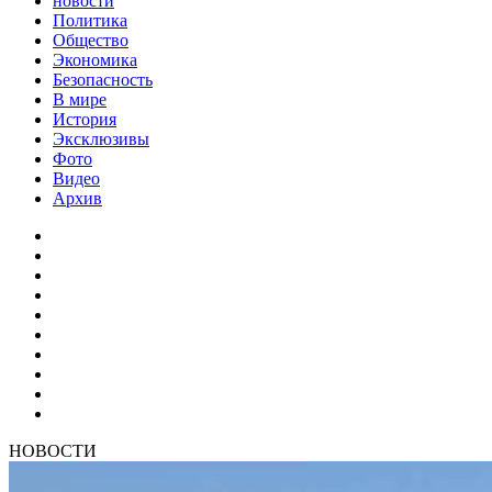
новости
Политика
Общество
Экономика
Безопасность
В мире
История
Эксклюзивы
Фото
Видео
Архив
НОВОСТИ