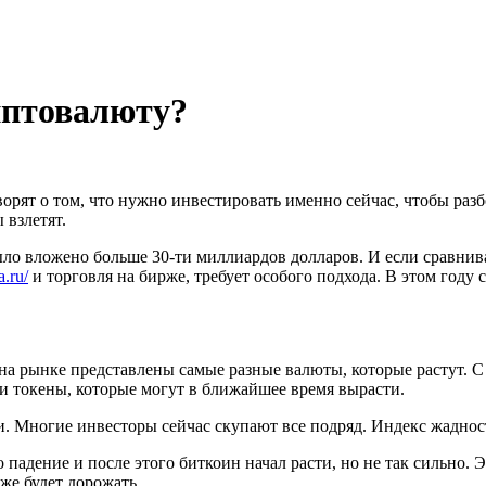
иптовалюту?
орят о том, что нужно инвестировать именно сейчас, чтобы разб
взлетят.
ыло вложено больше 30-ти миллиардов долларов. И если сравнив
a.ru/
и торговля на бирже, требует особого подхода. В этом году 
на рынке представлены самые разные валюты, которые растут. С
ти токены, которые могут в ближайшее время вырасти.
. Многие инвесторы сейчас скупают все подряд. Индекс жаднос
о падение и после этого биткоин начал расти, но не так сильно.
же будет дорожать.