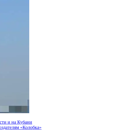
сти и на Кубани
создателям «Колобка»