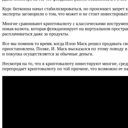
Курс биткоина начал стабилизироваться, но произошел запрет
эксперты заговорили о том, что может и не стоит инвестировать
Многие сравнивают криптовалюту с классическими инструмент
новая валюта, которая функционирует на виртуальном простра
расплачиваться даже за продукты.
Все мы помним то время, когда Илон Маск решил продавать св
приостановлена. Позже, И. Маск высказался по этому поводу и 
и покупка осуществляется за обычные деньги.
Несмотря на то, что в криптовалюту инвестируют многие, среди
перепродает криптовалюту по той причине, что возможно ее п