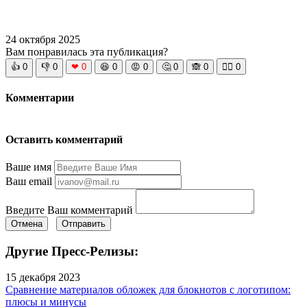
24 октября 2025
Вам понравилась эта публикация?
👍
0
👎
0
❤
0
😆
0
😡
0
🤔
0
🙈
0
🧘‍♀️
0
Комментарии
Оставить комментарий
Ваше имя
Ваш email
Введите Ваш комментарий
Отмена
Отправить
Другие Пресс-Релизы:
15 декабря 2023
Сравнение материалов обложек для блокнотов с логотипом:
плюсы и минусы