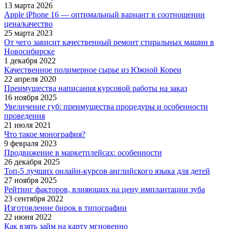
13 марта 2026
Apple iPhone 16 — оптимальный вариант в соотношении
цена/качество
25 марта 2023
От чего зависит качественный ремонт стиральных машин в
Новосибирске
1 декабря 2022
Качественное полимерное сырье из Южной Кореи
22 апреля 2020
Преимущества написания курсовой работы на заказ
16 ноября 2025
Увеличение губ: преимущества процедуры и особенности
проведения
21 июля 2021
Что такое монография?
9 февраля 2023
Продвижение в маркетплейсах: особенности
26 декабря 2025
Топ-5 лучших онлайн-курсов английского языка для детей
27 ноября 2025
Рейтинг факторов, влияющих на цену имплантации зуба
23 сентября 2022
Изготовление бирок в типографии
22 июня 2022
Как взять займ на карту мгновенно