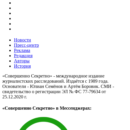
Новости
Пресс-центр
Реклама
Редакция
Авторы
История
«Совершенно Секретно» - международное издание
журналистских расследований. Издаётся с 1989 года.
Основатели - Юлиан Семёнов и Артём Боровик. CМИ -
свидетельство о регистрации ЭЛ № ФС 77-79634 от
25.12.2020 г.
«Совершенно Секретно» в Мессенджерах: