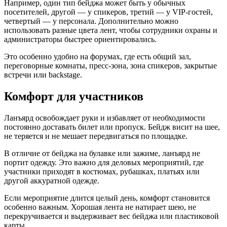
Например, один тип бейджа может быть у обычных
посетителей, другой — у спикеров, третий — у VIP-гостей,
четвертый — у персонала. Дополнительно можно
использовать разные цвета лент, чтобы сотрудники охраны и
администраторы быстрее ориентировались.
Это особенно удобно на форумах, где есть общий зал,
переговорные комнаты, пресс-зона, зона спикеров, закрытые
встречи или backstage.
Комфорт для участников
Ланъярд освобождает руки и избавляет от необходимости
постоянно доставать билет или пропуск. Бейдж висит на шее,
не теряется и не мешает передвигаться по площадке.
В отличие от бейджа на булавке или зажиме, ланъярд не
портит одежду. Это важно для деловых мероприятий, где
участники приходят в костюмах, рубашках, платьях или
другой аккуратной одежде.
Если мероприятие длится целый день, комфорт становится
особенно важным. Хорошая лента не натирает шею, не
перекручивается и выдерживает вес бейджа или пластиковой
карты.