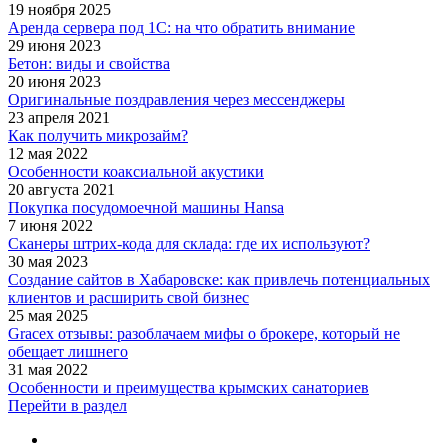
19 ноября 2025
Аренда сервера под 1С: на что обратить внимание
29 июня 2023
Бетон: виды и свойства
20 июня 2023
Оригинальные поздравления через мессенджеры
23 апреля 2021
Как получить микрозайм?
12 мая 2022
Особенности коаксиальной акустики
20 августа 2021
Покупка посудомоечной машины Hansa
7 июня 2022
Сканеры штрих-кода для склада: где их используют?
30 мая 2023
Создание сайтов в Хабаровске: как привлечь потенциальных
клиентов и расширить свой бизнес
25 мая 2025
Gracex отзывы: разоблачаем мифы о брокере, который не
обещает лишнего
31 мая 2022
Особенности и преимущества крымских санаториев
Перейти в раздел