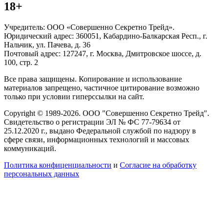
18+
Учредитель: ООО «Совершенно Секретно Трейд».
Юридический адрес: 360051, Кабардино-Балкарская Респ., г.
Нальчик, ул. Пачева, д. 36
Почтовый адрес: 127247, г. Москва, Дмитровское шоссе, д.
100, стр. 2
Все права защищены. Копирование и использование
материалов запрещено, частичное цитирование возможно
только при условии гиперссылки на сайт.
Copyright © 1989-2026. ООО "Совершенно Секретно Трейд".
Свидетельство о регистрации ЭЛ № ФС 77-79634 от
25.12.2020 г., выдано Федеральной службой по надзору в
сфере связи, информационных технологий и массовых
коммуникаций.
Политика конфиценциальности
и
Согласие на обработку
персональных данных