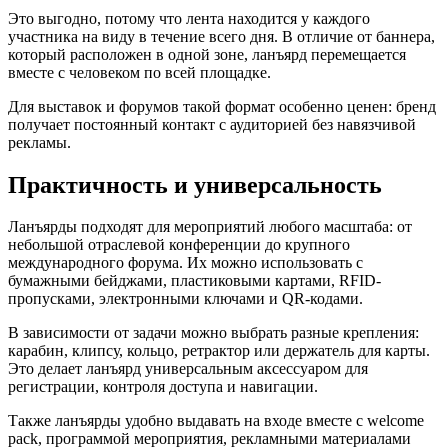
Это выгодно, потому что лента находится у каждого
участника на виду в течение всего дня. В отличие от баннера,
который расположен в одной зоне, ланъярд перемещается
вместе с человеком по всей площадке.
Для выставок и форумов такой формат особенно ценен: бренд
получает постоянный контакт с аудиторией без навязчивой
рекламы.
Практичность и универсальность
Ланъярды подходят для мероприятий любого масштаба: от
небольшой отраслевой конференции до крупного
международного форума. Их можно использовать с
бумажными бейджами, пластиковыми картами, RFID-
пропусками, электронными ключами и QR-кодами.
В зависимости от задачи можно выбрать разные крепления:
карабин, клипсу, кольцо, ретрактор или держатель для карты.
Это делает ланъярд универсальным аксессуаром для
регистрации, контроля доступа и навигации.
Также ланъярды удобно выдавать на входе вместе с welcome
pack, программой мероприятия, рекламными материалами