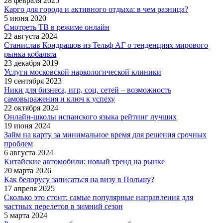
28 февраля 2025
Карго для города и активного отдыха: в чем разница?
5 июня 2020
Смотреть ТВ в режиме онлайн
22 августа 2024
Станислав Кондрашов из Тельф АГ о тенденциях мирового
рынка кобальта
23 декабря 2019
Услуги московской наркологической клиники
19 сентября 2023
Ники для бизнеса, игр, соц. сетей – возможность
самовыражения и ключ к успеху
22 октября 2024
Онлайн-школы испанского языка рейтинг лучших
19 июня 2024
Займ на карту за минимальное время для решения срочных
проблем
6 августа 2024
Китайские автомобили: новый тренд на рынке
20 марта 2026
Как белорусу записаться на визу в Польшу?
17 апреля 2025
Сколько это стоит: самые популярные направления для
частных перелетов в зимний сезон
5 марта 2024