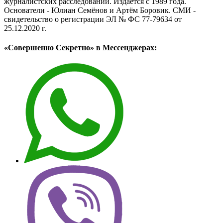
журналистских расследований. Издаётся с 1989 года.
Основатели - Юлиан Семёнов и Артём Боровик. CМИ -
свидетельство о регистрации ЭЛ № ФС 77-79634 от
25.12.2020 г.
«Совершенно Секретно» в Мессенджерах: