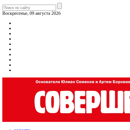
Воскресенье, 09 августа 2026