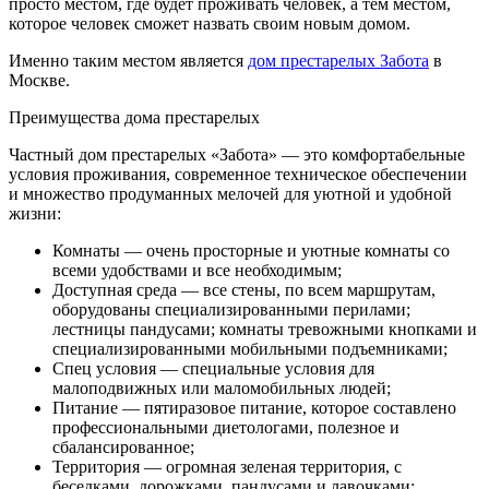
просто местом, где будет проживать человек, а тем местом,
которое человек сможет назвать своим новым домом.
Именно таким местом является
дом престарелых Забота
в
Москве.
Преимущества дома престарелых
Частный дом престарелых «Забота» — это комфортабельные
условия проживания, современное техническое обеспечении
и множество продуманных мелочей для уютной и удобной
жизни:
Комнаты — очень просторные и уютные комнаты со
всеми удобствами и все необходимым;
Доступная среда — все стены, по всем маршрутам,
оборудованы специализированными перилами;
лестницы пандусами; комнаты тревожными кнопками и
специализированными мобильными подъемниками;
Спец условия — специальные условия для
малоподвижных или маломобильных людей;
Питание — пятиразовое питание, которое составлено
профессиональными диетологами, полезное и
сбалансированное;
Территория — огромная зеленая территория, с
беседками, дорожками, пандусами и лавочками;