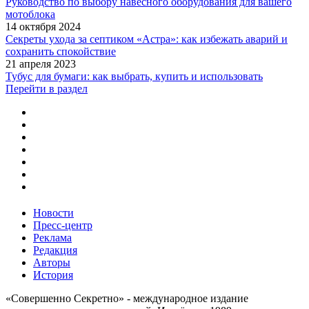
Руководство по выбору навесного оборудования для вашего
мотоблока
14 октября 2024
Секреты ухода за септиком «Астра»: как избежать аварий и
сохранить спокойствие
21 апреля 2023
Тубус для бумаги: как выбрать, купить и использовать
Перейти в раздел
Новости
Пресс-центр
Реклама
Редакция
Авторы
История
«Совершенно Секретно» - международное издание