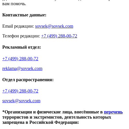
вам помочь.
Контактные данные:
Email редакции:
sovsek@sovsek.com
Телефон редакции:
+7 (499) 288-00-72
Рекламный отдел:
+7 (499) 288-00-72
reklama@sovsek.com
Отдел распространения:
+7 (499) 288-00-72
sovsek@sovsek.com
*Организации и физические лица, внесённные в
перечень
террористов и экстремистов, деятельность которых
запрещена в Российской Федерации: