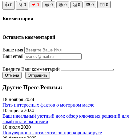
👍
0
👎
0
❤
0
😆
0
😡
0
🤔
0
🙈
0
🧘‍♀️
0
Комментарии
Оставить комментарий
Ваше имя
Ваш email
Введите Ваш комментарий
Отмена
Отправить
Другие Пресс-Релизы:
18 ноября 2024
Пять интересных фактов о моторном масле
10 апреля 2024
Ваш идеальный уютный дом: обзор ключевых решений для
комфорта и экономии
10 июля 2020
Популярность антисептиков при коронавирусе