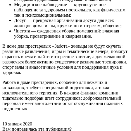
Медицинское наблюдение — круглосуточное
наблюдение за здоровьем постояльцев, как физическим,
так и психоэмоциональным;
Досуг — прекрасная организация досуга для всех
жильцов дома: игры, кружки по интересам, общение;
Чистота — ежедневная уборка помещений: влажная
уборка, проветривание и кварцевание.
В доме для престарелых «Забота» жильцы не будут скучать:
различные развлечения, игры и тематические вечера, помогут
скрасить время и найти интересное занятие, а для желающий
развлечься более активно существуют различные тренировки,
спорт залы и аналогичные условия для поддержания духа и
здоровья.
Работа в доме престарелых, особенно для лежачих и
инвалидов, требует специальной подготовки, а также
исключительного терпения. В каждом филиале компании
тщательно подобран штат сотрудников: доброжелательный
персонал имеет многолетний опыт обслуживания пожилых
подопечных.
10 января 2020
Вам понравилась эта публикация?