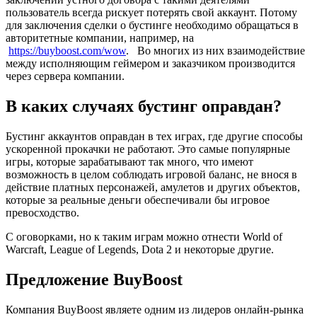
пользователь всегда рискует потерять свой аккаунт. Потому
для заключения сделки о бустинге необходимо обращаться в
авторитетные компании, например, на
https://buyboost.com/wow
. Во многих из них взаимодействие
между исполняющим геймером и заказчиком производится
через сервера компании.
В каких случаях бустинг оправдан?
Бустинг аккаунтов оправдан в тех играх, где другие способы
ускоренной прокачки не работают. Это самые популярные
игры, которые зарабатывают так много, что имеют
возможность в целом соблюдать игровой баланс, не внося в
действие платных персонажей, амулетов и других объектов,
которые за реальные деньги обеспечивали бы игровое
превосходство.
С оговорками, но к таким играм можно отнести World of
Warcraft, League of Legends, Dota 2 и некоторые другие.
Предложение BuyBoost
Компания BuyBoost являете одним из лидеров онлайн-рынка