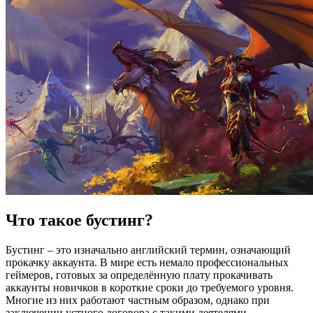
Что такое бустинг?
Бустинг – это изначально английский термин, означающий
прокачку аккаунта. В мире есть немало профессиональных
геймеров, готовых за определённую плату прокачивать
аккаунты новичков в короткие сроки до требуемого уровня.
Многие из них работают частным образом, однако при
заключении устного договора с такими деятелями