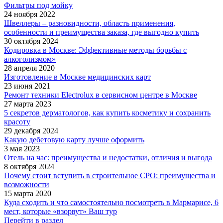
Фильтры под мойку
24 ноября 2022
Швеллеры – разновидности, область применения,
особенности и преимущества заказа, где выгодно купить
30 октября 2024
Кодировка в Москве: Эффективные методы борьбы с
алкоголизмом»
28 апреля 2020
Изготовление в Москве медицинских карт
23 июня 2021
Ремонт техники Electrolux в сервисном центре в Москве
27 марта 2023
5 секретов дерматологов, как купить косметику и сохранить
красоту
29 декабря 2024
Какую дебетовую карту лучше оформить
3 мая 2023
Отель на час: преимущества и недостатки, отличия и выгода
8 октября 2024
Почему стоит вступить в строительное СРО: преимущества и
возможности
15 марта 2020
Куда сходить и что самостоятельно посмотреть в Мармарисе, 6
мест, которые «взорвут» Ваш тур
Перейти в раздел