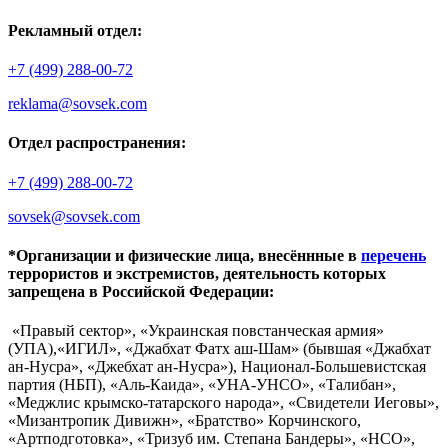
Рекламный отдел:
+7 (499) 288-00-72
reklama@sovsek.com
Отдел распространения:
+7 (499) 288-00-72
sovsek@sovsek.com
*Организации и физические лица, внесённные в
перечень
террористов и экстремистов, деятельность которых
запрещена в Российской Федерации:
«Правый сектор», «Украинская повстанческая армия»
(УПА),«ИГИЛ», «Джабхат Фатх аш-Шам» (бывшая «Джабхат
ан-Нусра», «Джебхат ан-Нусра»), Национал-Большевистская
партия (НБП), «Аль-Каида», «УНА-УНСО», «Талибан»,
«Меджлис крымско-татарского народа», «Свидетели Иеговы»,
«Мизантропик Дивижн», «Братство» Корчинского,
«Артподготовка», «Тризуб им. Степана Бандеры», «НСО»,