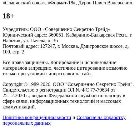
«Славянский союз», «Формат-18», Дуров Павел Валерьевич.
18+
Учредитель: ООО «Совершенно Секретно Трейд».
Юридический адрес: 360051, Кабардино-Балкарская Респ., г.
Нальчик, ул. Пачева, д. 36
Почтовый адрес: 127247, г. Москва, Дмитровское шоссе, д.
100, стр. 2
Все права защищены. Копирование и использование
материалов запрещено, частичное цитирование возможно
только при условии гиперссылки на сайт.
Copyright © 1989-2026. ООО "Совершенно Секретно Трейд".
Свидетельство о регистрации ЭЛ № ФС 77-79634 от
25.12.2020 г., выдано Федеральной службой по надзору в
сфере связи, информационных технологий и массовых
коммуникаций.
Политика конфиценциальности
и
Согласие на обработку
персональных данных