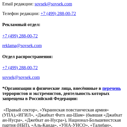
Email редакции:
sovsek@sovsek.com
Телефон редакции:
+7 (499) 288-00-72
Рекламный отдел:
+7 (499) 288-00-72
reklama@sovsek.com
Отдел распространения:
+7 (499) 288-00-72
sovsek@sovsek.com
*Организации и физические лица, внесённные в
перечень
террористов и экстремистов, деятельность которых
запрещена в Российской Федерации:
«Правый сектор», «Украинская повстанческая армия»
(УПА),«ИГИЛ», «Джабхат Фатх аш-Шам» (бывшая «Джабхат
ан-Нусра», «Джебхат ан-Нусра»), Национал-Большевистская
партия (НБП), «Аль-Каида», «УНА-УНСО», «Талибан»,