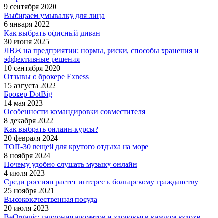
9 сентября 2020
Выбираем умывалку для лица
6 января 2022
Как выбрать офисный диван
30 июня 2025
ЛВЖ на предприятии: нормы, риски, способы хранения и
эффективные решения
10 сентября 2020
Отзывы о брокере Exness
15 августа 2022
Брокер DotBig
14 мая 2023
Особенности командировки совместителя
8 декабря 2022
Как выбрать онлайн-курсы?
20 февраля 2024
ТОП-30 вещей для крутого отдыха на море
8 ноября 2024
Почему удобно слушать музыку онлайн
4 июля 2023
Среди россиян растет интерес к болгарскому гражданству
25 ноября 2021
Высококачественная посуда
20 июля 2023
BeOrganic: гармония ароматов и здоровья в каждом вздохе