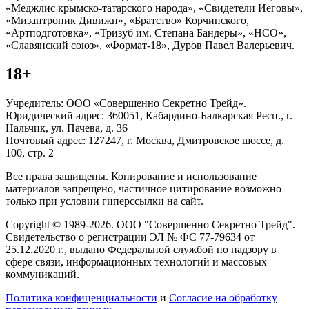
«Меджлис крымско-татарского народа», «Свидетели Иеговы»,
«Мизантропик Дивижн», «Братство» Корчинского,
«Артподготовка», «Тризуб им. Степана Бандеры», «НСО»,
«Славянский союз», «Формат-18», Дуров Павел Валерьевич.
18+
Учредитель: ООО «Совершенно Секретно Трейд».
Юридический адрес: 360051, Кабардино-Балкарская Респ., г.
Нальчик, ул. Пачева, д. 36
Почтовый адрес: 127247, г. Москва, Дмитровское шоссе, д.
100, стр. 2
Все права защищены. Копирование и использование
материалов запрещено, частичное цитирование возможно
только при условии гиперссылки на сайт.
Copyright © 1989-2026. ООО "Совершенно Секретно Трейд".
Свидетельство о регистрации ЭЛ № ФС 77-79634 от
25.12.2020 г., выдано Федеральной службой по надзору в
сфере связи, информационных технологий и массовых
коммуникаций.
Политика конфиценциальности
и
Согласие на обработку