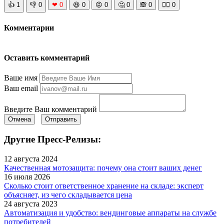
👍
1
👎
0
❤
0
😆
0
😡
0
🤔
0
🙈
0
🧘‍♀️
0
Комментарии
Оставить комментарий
Ваше имя
Ваш email
Введите Ваш комментарий
Отмена
Отправить
Другие Пресс-Релизы:
12 августа 2024
Качественная мотозащита: почему она стоит ваших денег
16 июля 2026
Сколько стоит ответственное хранение на складе: эксперт
объясняет, из чего складывается цена
24 августа 2023
Автоматизация и удобство: вендинговые аппараты на службе
потребителей