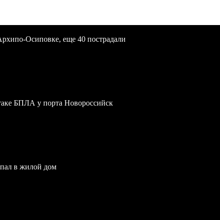
Архипо-Осиповке, еще 40 пострадали
атаке БПЛА у порта Новороссийск
опал в жилой дом