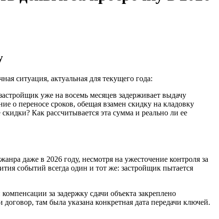
у
ая ситуация, актуальная для текущего года:
застройщик уже на восемь месяцев задерживает выдачу
е о переносе сроков, обещая взамен скидку на кладовку
 скидки? Как рассчитывается эта сумма и реально ли ее
анра даже в 2026 году, несмотря на ужесточение контроля за
тия событий всегда один и тот же: застройщик пытается
 компенсации за задержку сдачи объекта закреплено
 договор, там была указана конкретная дата передачи ключей.