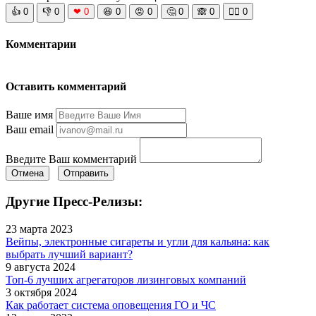
👍
0
👎
0
❤
0
😆
0
😡
0
🤔
0
🙈
0
🧘‍♀️
0
Комментарии
Оставить комментарий
Ваше имя
Ваш email
Введите Ваш комментарий
Отмена
Отправить
Другие Пресс-Релизы:
23 марта 2023
Вейпы, электронные сигареты и угли для кальяна: как
выбрать лучший вариант?
9 августа 2024
Топ-6 лучших агрегаторов лизинговых компаний
3 октября 2024
Как работает система оповещения ГО и ЧС