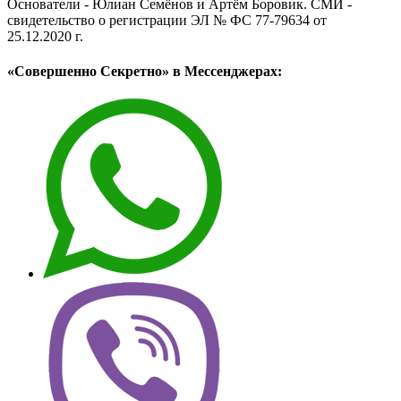
Основатели - Юлиан Семёнов и Артём Боровик. CМИ -
свидетельство о регистрации ЭЛ № ФС 77-79634 от
25.12.2020 г.
«Совершенно Секретно» в Мессенджерах: