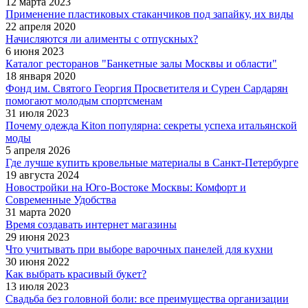
12 марта 2023
Применение пластиковых стаканчиков под запайку, их виды
22 апреля 2020
Начисляются ли алименты с отпускных?
6 июня 2023
Каталог ресторанов "Банкетные залы Москвы и области"
18 января 2020
Фонд им. Святого Георгия Просветителя и Сурен Сардарян
помогают молодым спортсменам
31 июля 2023
Почему одежда Kiton популярна: секреты успеха итальянской
моды
5 апреля 2026
Где лучше купить кровельные материалы в Санкт-Петербурге
19 августа 2024
Новостройки на Юго-Востоке Москвы: Комфорт и
Современные Удобства
31 марта 2020
Время создавать интернет магазины
29 июня 2023
Что учитывать при выборе варочных панелей для кухни
30 июня 2022
Как выбрать красивый букет?
13 июля 2023
Свадьба без головной боли: все преимущества организации