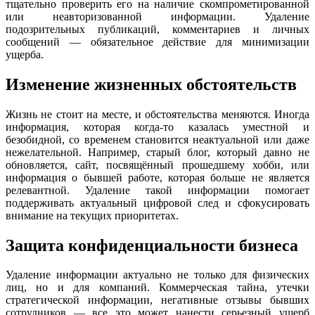
тщательно проверить его на наличие скомпрометированной
или неавторизованной информации. Удаление
подозрительных публикаций, комментариев и личных
сообщений — обязательное действие для минимизации
ущерба.
Изменение жизненных обстоятельств
Жизнь не стоит на месте, и обстоятельства меняются. Иногда
информация, которая когда-то казалась уместной и
безобидной, со временем становится неактуальной или даже
нежелательной. Например, старый блог, который давно не
обновляется, сайт, посвящённый прошедшему хобби, или
информация о бывшей работе, которая больше не является
релевантной. Удаление такой информации помогает
поддерживать актуальный цифровой след и сфокусировать
внимание на текущих приоритетах.
Защита конфиденциальности бизнеса
Удаление информации актуально не только для физических
лиц, но и для компаний. Коммерческая тайна, утечки
стратегической информации, негативные отзывы бывших
сотрудников — все это может нанести серьезный ущерб