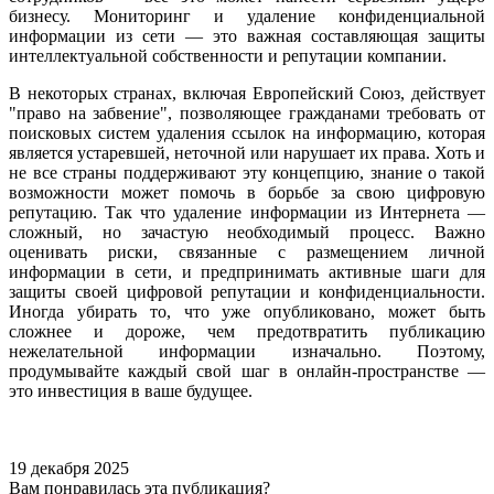
бизнесу. Мониторинг и удаление конфиденциальной
информации из сети — это важная составляющая защиты
интеллектуальной собственности и репутации компании.
В некоторых странах, включая Европейский Союз, действует
"право на забвение", позволяющее гражданами требовать от
поисковых систем удаления ссылок на информацию, которая
является устаревшей, неточной или нарушает их права. Хоть и
не все страны поддерживают эту концепцию, знание о такой
возможности может помочь в борьбе за свою цифровую
репутацию. Так что удаление информации из Интернета —
сложный, но зачастую необходимый процесс. Важно
оценивать риски, связанные с размещением личной
информации в сети, и предпринимать активные шаги для
защиты своей цифровой репутации и конфиденциальности.
Иногда убирать то, что уже опубликовано, может быть
сложнее и дороже, чем предотвратить публикацию
нежелательной информации изначально. Поэтому,
продумывайте каждый свой шаг в онлайн-пространстве —
это инвестиция в ваше будущее.
19 декабря 2025
Вам понравилась эта публикация?