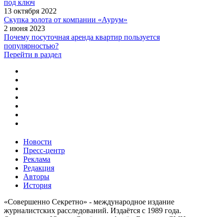
под ключ
13 октября 2022
Скупка золота от компании «Аурум»
2 июня 2023
Почему посуточная аренда квартир пользуется
популярностью?
Перейти в раздел
Новости
Пресс-центр
Реклама
Редакция
Авторы
История
«Совершенно Секретно» - международное издание
журналистских расследований. Издаётся с 1989 года.