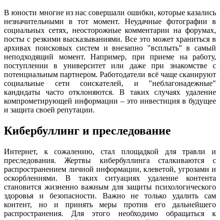
В юности многие из нас совершали ошибки, которые казались
незначительными в тот момент. Неудачные фотографии в
социальных сетях, неосторожные комментарии на форумах,
посты с резкими высказываниями. Все это может храниться в
архивах поисковых систем и внезапно "всплыть" в самый
неподходящий момент. Например, при приеме на работу,
поступлении в университет или даже при знакомстве с
потенциальным партнером. Работодатели всё чаще сканируют
социальные сети соискателей, и "неблагонадежные"
кандидаты часто отклоняются. В таких случаях удаление
компрометирующей информации – это инвестиция в будущее
и защита своей репутации.
Кибербуллинг и преследование
Интернет, к сожалению, стал площадкой для травли и
преследования. Жертвы кибербуллинга сталкиваются с
распространением личной информации, клеветой, угрозами и
оскорблениями. В таких ситуациях удаление контента
становится жизненно важным для защиты психологического
здоровья и безопасности. Важно не только удалить сам
контент, но и принять меры против его дальнейшего
распространения. Для этого необходимо обращаться к