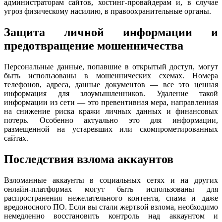
администраторам сайтов, хостинг-провайдерам и, в случае
угроз физическому насилию, в правоохранительные органы.
Защита личной информации и
предотвращение мошенничества
Персональные данные, попавшие в открытый доступ, могут
быть использованы в мошеннических схемах. Номера
телефонов, адреса, данные документов — все это ценная
информация для злоумышленников. Удаление такой
информации из сети — это превентивная мера, направленная
на снижение риска кражи личных данных и финансовых
потерь. Особенно актуально это для информации,
размещенной на устаревших или скомпрометированных
сайтах.
Последствия взлома аккаунтов
Взломанные аккаунты в социальных сетях и на других
онлайн-платформах могут быть использованы для
распространения нежелательного контента, спама и даже
вредоносного ПО. Если вы стали жертвой взлома, необходимо
немедленно восстановить контроль над аккаунтом и