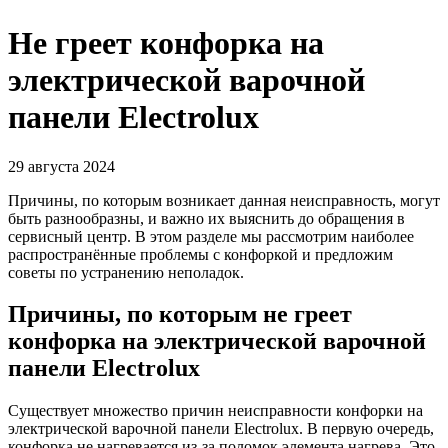
Не греет конфорка на
электрической варочной
панели Electrolux
29 августа 2024
Причины, по которым возникает данная неисправность, могут
быть разнообразны, и важно их выяснить до обращения в
сервисный центр. В этом разделе мы рассмотрим наиболее
распространённые проблемы с конфоркой и предложим
советы по устранению неполадок.
Причины, по которым не греет
конфорка на электрической варочной
панели Electrolux
Существует множество причин неисправности конфорки на
электрической варочной панели Electrolux. В первую очередь,
конфорка не нагревается из-за поломок элемента нагрева. Это