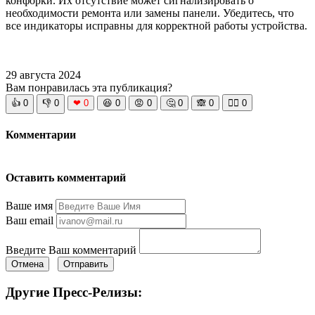
конфорки. Их отсутствие может сигнализировать о
необходимости ремонта или замены панели. Убедитесь, что
все индикаторы исправны для корректной работы устройства.
29 августа 2024
Вам понравилась эта публикация?
👍
0
👎
0
❤
0
😆
0
😡
0
🤔
0
🙈
0
🧘‍♀️
0
Комментарии
Оставить комментарий
Ваше имя
Ваш email
Введите Ваш комментарий
Отмена
Отправить
Другие Пресс-Релизы: