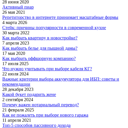
28 июня 2020
Активный пиар
26 мая 2021
Репетиторство в интернете принимает масштабные формы
4 марта 2026
Стейк: причины популярности в современной кухне
30 марта 2022
Как выбрать квартиру в новостройке?
7 апреля 2023
Как выбрать белье для пышной дамы?
17 мая 2020
Как выбрать оффшорную компанию?
17 июля 2025
Что нужно учитывать при выборе кабеля КГ?
22 июля 2024
Важные критерии выбора аккумулятора для ИБП: советы и
рекомендации
28 декабря 2023
Какой букет подарить жене
2 сентября 2024
Почему важен нотариальный перевод?
21 февраля 2025
Как не пожалеть при выборе нового гаража
11 апреля 2021
Топ-5 способов пассивного дохода