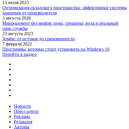
13 июля 2023
Оптимизация складского пространства: эффективные системы
хранения от производителя
3 августа 2026
Микроцемент без мифов: цена, трещины, вода и реальный
срок службы
23 августа 2023
Зомби: от истоков до современности
7 февраля 2022
Программы, которые стоит установить на Windows 10
Перейти в раздел
Новости
Пресс-центр
Реклама
Редакция
Авторы