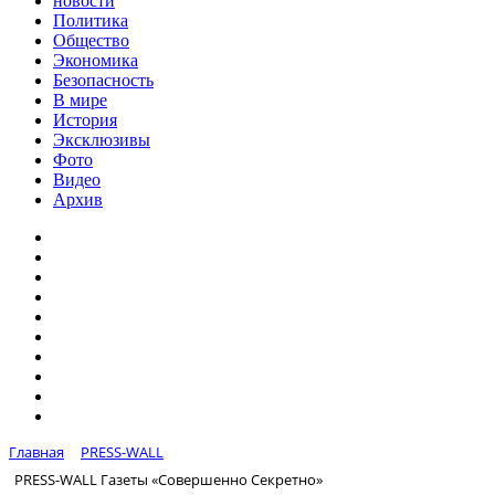
новости
Политика
Общество
Экономика
Безопасность
В мире
История
Эксклюзивы
Фото
Видео
Архив
Главная
PRESS-WALL
PRESS-WALL Газеты «Совершенно Секретно»