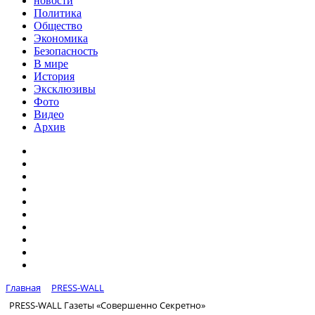
новости
Политика
Общество
Экономика
Безопасность
В мире
История
Эксклюзивы
Фото
Видео
Архив
Главная
PRESS-WALL
PRESS-WALL Газеты «Совершенно Секретно»