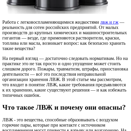
Работа с легковоспламеняющимися жидкостями
лвж и гж
—
реальность для сотен российских предприятий. От малых
производств до крупных химических и машиностроительных
гигантов — везде, где применяются растворители, краски,
топлива или масла, возникает вопрос: как безопасно хранить
такие вещества?
На первый взгляд — достаточно следовать нормативам. Но на
практике это не так просто и одно упущение может стоить
слишком дорого. Пожары, травматизм, штрафы, приостановка
деятельности — всё это последствия неправильной
организации хранения ЛВЖ. В этой статье мы рассмотрим,
что входит в понятие ЛВЖ, какие требования предъявляются
к их хранению, какие существуют решения — и как избежать
типичных ошибок.
Что такое ЛВЖ и почему они опасны?
ЛВЖ - это вещества, способные образовывать с воздухом
горючие пары, которые при контакте с источником
воспламенения могут привести к взрыву или возгоранию. На