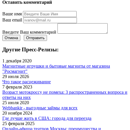
Оставить комментарий
Ваше имя
Ваш email
Введите Ваш комментарий
Отмена
Отправить
Другие Пресс-Релизы:
1 декабря 2020
Магнитные игрушки и бытовые магниты от магазина
"Росмагнит"
29 июля 2026
Что такое расцеживание
7 февраля 2023
Возраст мотокроссу не помеха: 3 распространенных вопроса и
ответы на них
25 июля 2020
Webbankir - выгодные займы для всех
20 ноября 2024
Где лучше жить в США: города для переезда
25 февраля 2025
Онлайн-афиша театров Москвы: преимущества и