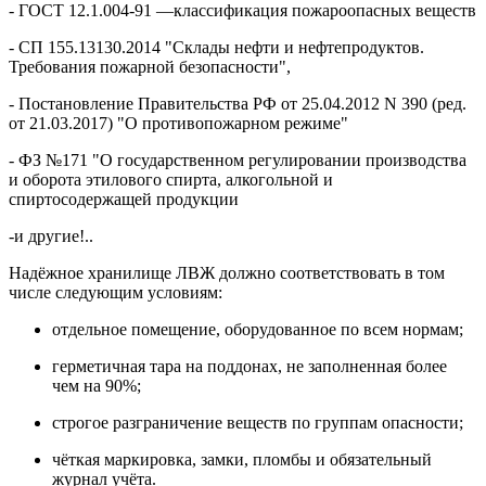
- ГОСТ 12.1.004-91 —классификация пожароопасных веществ
- СП 155.13130.2014 "Склады нефти и нефтепродуктов.
Требования пожарной безопасности",
- Постановление Правительства РФ от 25.04.2012 N 390 (ред.
от 21.03.2017) "О противопожарном режиме"
- ФЗ №171 "О государственном регулировании производства
и оборота этилового спирта, алкогольной и
спиртосодержащей продукции
-и другие!..
Надёжное хранилище ЛВЖ должно соответствовать в том
числе следующим условиям:
отдельное помещение, оборудованное по всем нормам;
герметичная тара на поддонах, не заполненная более
чем на 90%;
строгое разграничение веществ по группам опасности;
чёткая маркировка, замки, пломбы и обязательный
журнал учёта.