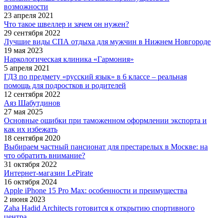
возможности
23 апреля 2021
Что такое швеллер и зачем он нужен?
29 сентября 2022
Лучшие виды СПА отдыха для мужчин в Нижнем Новгороде
19 мая 2023
Наркологическая клиника «Гармония»
5 апреля 2021
ГДЗ по предмету «русский язык» в 6 классе – реальная
помощь для подростков и родителей
12 сентября 2022
Аяз Шабутдинов
27 мая 2025
Основные ошибки при таможенном оформлении экспорта и
как их избежать
18 сентября 2020
Выбираем частный пансионат для престарелых в Москве: на
что обратить внимание?
31 октября 2022
Интернет-магазин LePirate
16 октября 2024
Apple iPhone 15 Pro Max: особенности и преимущества
2 июня 2023
Zaha Hadid Architects готовится к открытию спортивного
центра