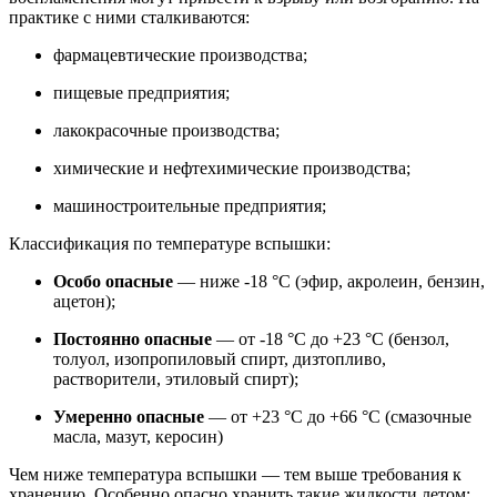
практике с ними сталкиваются:
фармацевтические производства;
пищевые предприятия;
лакокрасочные производства;
химические и нефтехимические производства;
машиностроительные предприятия;
Классификация по температуре вспышки:
Особо опасные
— ниже -18 °C (эфир, акролеин, бензин,
ацетон);
Постоянно опасные
— от -18 °C до +23 °C (бензол,
толуол, изопропиловый спирт, дизтопливо,
растворители, этиловый спирт);
Умеренно опасные
— от +23 °C до +66 °C (смазочные
масла, мазут, керосин)
Чем ниже температура вспышки — тем выше требования к
хранению. Особенно опасно хранить такие жидкости летом: