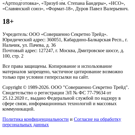
«Артподготовка», «Тризуб им. Степана Бандеры», «НСО»,
«Славянский союз», «Формат-18», Дуров Павел Валерьевич.
18+
Учредитель: ООО «Совершенно Секретно Трейд».
Юридический адрес: 360051, Кабардино-Балкарская Респ., г.
Нальчик, ул. Пачева, д. 36
Почтовый адрес: 127247, г. Москва, Дмитровское шоссе, д.
100, стр. 2
Все права защищены. Копирование и использование
материалов запрещено, частичное цитирование возможно
только при условии гиперссылки на сайт.
Copyright © 1989-2026. ООО "Совершенно Секретно Трейд".
Свидетельство о регистрации ЭЛ № ФС 77-79634 от
25.12.2020 г., выдано Федеральной службой по надзору в
сфере связи, информационных технологий и массовых
коммуникаций.
Политика конфиценциальности
и
Согласие на обработку
персональных данных