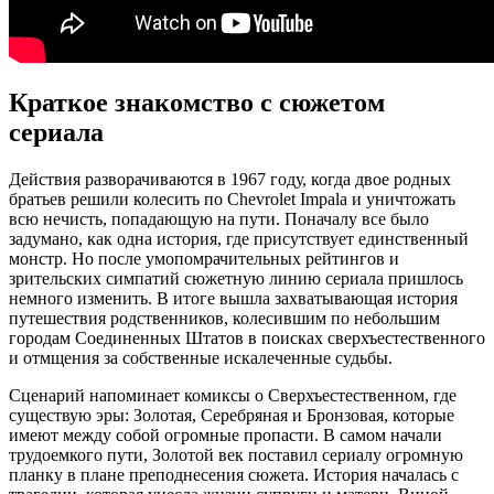
Краткое знакомство с сюжетом
сериала
Действия разворачиваются в 1967 году, когда двое родных
братьев решили колесить по Chevrolet Impala и уничтожать
всю нечисть, попадающую на пути. Поначалу все было
задумано, как одна история, где присутствует единственный
монстр. Но после умопомрачительных рейтингов и
зрительских симпатий сюжетную линию сериала пришлось
немного изменить. В итоге вышла захватывающая история
путешествия родственников, колесившим по небольшим
городам Соединенных Штатов в поисках сверхъестественного
и отмщения за собственные искалеченные судьбы.
Сценарий напоминает комиксы о Сверхъестественном, где
существую эры: Золотая, Серебряная и Бронзовая, которые
имеют между собой огромные пропасти. В самом начали
трудоемкого пути, Золотой век поставил сериалу огромную
планку в плане преподнесения сюжета. История началась с