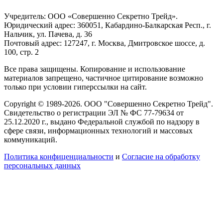
Учредитель: ООО «Совершенно Секретно Трейд».
Юридический адрес: 360051, Кабардино-Балкарская Респ., г.
Нальчик, ул. Пачева, д. 36
Почтовый адрес: 127247, г. Москва, Дмитровское шоссе, д.
100, стр. 2
Все права защищены. Копирование и использование
материалов запрещено, частичное цитирование возможно
только при условии гиперссылки на сайт.
Copyright © 1989-2026. ООО "Совершенно Секретно Трейд".
Свидетельство о регистрации ЭЛ № ФС 77-79634 от
25.12.2020 г., выдано Федеральной службой по надзору в
сфере связи, информационных технологий и массовых
коммуникаций.
Политика конфиценциальности
и
Согласие на обработку
персональных данных