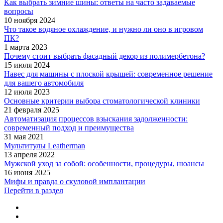
Как выбрать зимние шины: ответы на часто задаваемые
вопросы
10 ноября 2024
Что такое водяное охлаждение, и нужно ли оно в игровом
ПК?
1 марта 2023
Почему стоит выбрать фасадный декор из полимербетона?
15 июля 2024
Навес для машины с плоской крышей: современное решение
для вашего автомобиля
12 июля 2023
Основные критерии выбора стоматологической клиники
21 февраля 2025
Автоматизация процессов взыскания задолженности:
современный подход и преимущества
31 мая 2021
Мультитулы Leatherman
13 апреля 2022
Мужской уход за собой: особенности, процедуры, нюансы
16 июня 2025
Мифы и правда о скуловой имплантации
Перейти в раздел