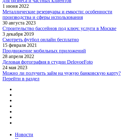
для бизнеса и частных клиентов
1 июня 2022
Металлические резервуары и емкости: особенности
производства и сферы использования
30 августа 2023
Строительство бассейнов под ключ: услуги в Москве
3 декабря 2019
Смотреть футбол онлайн бесплатно
15 февраля 2021
Продвижение мобильных приложений
28 апреля 2022
Деловая фотография в студии DelovoeFoto
24 мая 2023
Можно ли получить займ на чужую банковскую карту?
Перейти в раздел
Новости