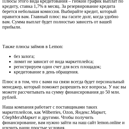
Плюсы этого вида кредитования – гибкий график выплат по
кредиту, ставка 1,7% в месяц. За резервирование кредита
берется небольшая комиссия. Выбирайте кредит, который
нравится вам. Главный плюс: вы гасите долг, когда удобно
вам. Сумма выплат будет полностью зависеть от вашей
прибыли.
Также плюсы займов в Lemon:
без залога;
лимит не зависит от вида маркетплейса;
регистрируем один счет для всех площадок;
кредитование в день обращения.
Плюс и в том, что с вами на связи всегда будет персональный
менеджер, который поможет разрешить все вопросы. У нас вы
можете рассчитывать на сумму финансирования до 50 млн.
рублей.
Наша компания работает с поставщиками таких
маркетплейсов, как Wilberries, Ozon, Яндекс.Маркет,
СберМегаМаркет и другими. Чтобы получить
финансирование, вам нужно зайти на наш сайт lemon.online и
изучить наши простые условия.