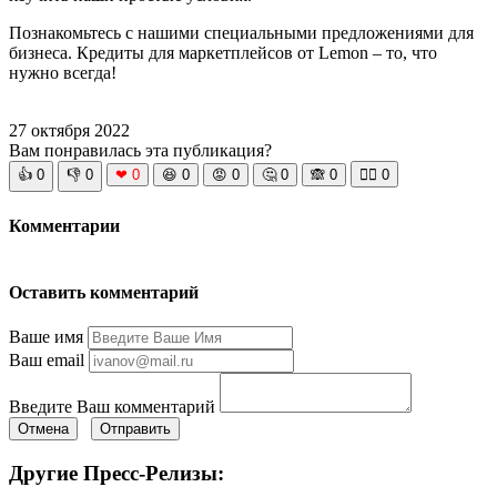
Познакомьтесь с нашими специальными предложениями для
бизнеса. Кредиты для маркетплейсов от Lemon – то, что
нужно всегда!
27 октября 2022
Вам понравилась эта публикация?
👍
0
👎
0
❤
0
😆
0
😡
0
🤔
0
🙈
0
🧘‍♀️
0
Комментарии
Оставить комментарий
Ваше имя
Ваш email
Введите Ваш комментарий
Отмена
Отправить
Другие Пресс-Релизы: