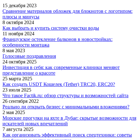
15 декабря 2023
Сравнение материалов обложек для блокнотов с логотипом:
плюсы и минусы
8 октября 2024
Как выбрать и купить систему очистки воды
11 ноября 2024
Французское остекление балконов в новостройках:
особенности монтажа
8 мая 2023
Голосовые поздравления
24 октября 2025
Инвестиция в себя: как современные клиники меняют
представление о красоте
25 марта 2025
Как создать USDT Кошелек (Tether) TRC20, ERC20?
23 июля 2025
Что такое Factik.ru: обзор структуры и возможностей сайта
26 сентября 2022
Реально ли открыть бизнес с минимальными вложениями?
2 мая 2025
Морские прогулки на яхте в Дубае: скрытые возможности для
искателей новых впечатлений
7 августа 2025
Как организовать эффективный поиск спецтехники: советы