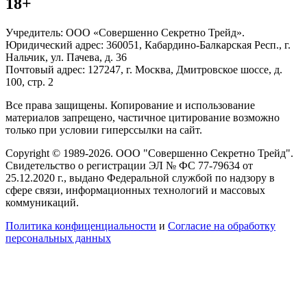
18+
Учредитель: ООО «Совершенно Секретно Трейд».
Юридический адрес: 360051, Кабардино-Балкарская Респ., г.
Нальчик, ул. Пачева, д. 36
Почтовый адрес: 127247, г. Москва, Дмитровское шоссе, д.
100, стр. 2
Все права защищены. Копирование и использование
материалов запрещено, частичное цитирование возможно
только при условии гиперссылки на сайт.
Copyright © 1989-2026. ООО "Совершенно Секретно Трейд".
Свидетельство о регистрации ЭЛ № ФС 77-79634 от
25.12.2020 г., выдано Федеральной службой по надзору в
сфере связи, информационных технологий и массовых
коммуникаций.
Политика конфиценциальности
и
Согласие на обработку
персональных данных