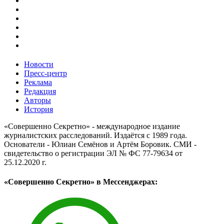
Новости
Пресс-центр
Реклама
Редакция
Авторы
История
«Совершенно Секретно» - международное издание
журналистских расследований. Издаётся с 1989 года.
Основатели - Юлиан Семёнов и Артём Боровик. CМИ -
свидетельство о регистрации ЭЛ № ФС 77-79634 от
25.12.2020 г.
«Совершенно Секретно» в Мессенджерах: