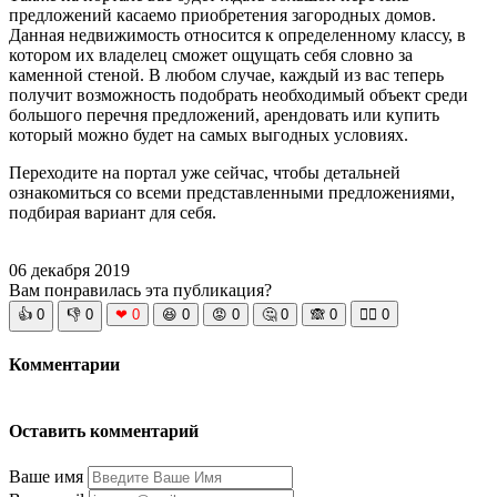
предложений касаемо приобретения загородных домов.
Данная недвижимость относится к определенному классу, в
котором их владелец сможет ощущать себя словно за
каменной стеной. В любом случае, каждый из вас теперь
получит возможность подобрать необходимый объект среди
большого перечня предложений, арендовать или купить
который можно будет на самых выгодных условиях.
Переходите на портал уже сейчас, чтобы детальней
ознакомиться со всеми представленными предложениями,
подбирая вариант для себя.
06 декабря 2019
Вам понравилась эта публикация?
👍
0
👎
0
❤
0
😆
0
😡
0
🤔
0
🙈
0
🧘‍♀️
0
Комментарии
Оставить комментарий
Ваше имя