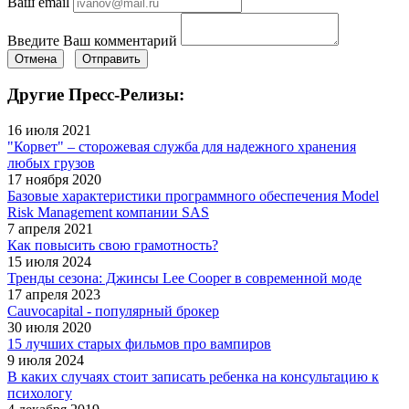
Ваш email
Введите Ваш комментарий
Отмена
Отправить
Другие Пресс-Релизы:
16 июля 2021
"Корвет" – сторожевая служба для надежного хранения
любых грузов
17 ноября 2020
Базовые характеристики программного обеспечения Model
Risk Management компании SAS
7 апреля 2021
Как повысить свою грамотность?
15 июля 2024
Тренды сезона: Джинсы Lee Cooper в современной моде
17 апреля 2023
Cauvocapital - популярный брокер
30 июля 2020
15 лучших старых фильмов про вампиров
9 июля 2024
В каких случаях стоит записать ребенка на консультацию к
психологу