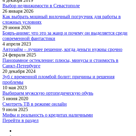
4 декабря 2019
Выбор недвижимости в Севастополе
26 января 2026
Как выбрать мощный вилочный погрузчик для работы в
сложных условиях
29 июня 2026
Бояръ-аниме: что это за жанр и почему он выделяется среди
современной фантастики
4 апреля 2023
Автозайм – лучшее решение, когда деньги нужны срочно
24 февраля 2025
Панорамное остекление: плюсы, минусы и стоимость в
Санкт-Петербурге
20 декабря 2024
Зуб с временной пломбой болит: причины и решения
проблемы
10 мая 2023
Выбираем мужскую ортопедическую обувь
5 июня 2020
Смотреть ТВ в режиме онлайн
9 июля 2025
Мифы и реальность о кредитах наличными
Перейти в раздел