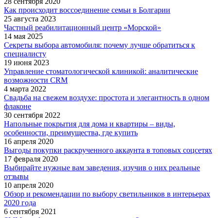
28 сентября 2020
Как происходит воссоединение семьи в Болгарии
25 августа 2023
Частный реабилитационный центр «Морской»
14 мая 2025
Секреты выбора автомобиля: почему лучше обратиться к
специалисту
19 июня 2023
Управление стоматологической клиникой: аналитические
возможности CRM
4 марта 2022
Свадьба на свежем воздухе: простота и элегантность в одном
флаконе
30 сентября 2022
Напольные покрытия для дома и квартиры – виды,
особенности, преимущества, где купить
16 апреля 2020
Выгоды покупки раскрученного аккаунта в топовых соцсетях
17 февраля 2020
Выбирайте нужные вам заведения, изучив о них реальные
отзывы
10 апреля 2020
Обзор и рекомендации по выбору светильников в интерьерах
2020 года
6 сентября 2021