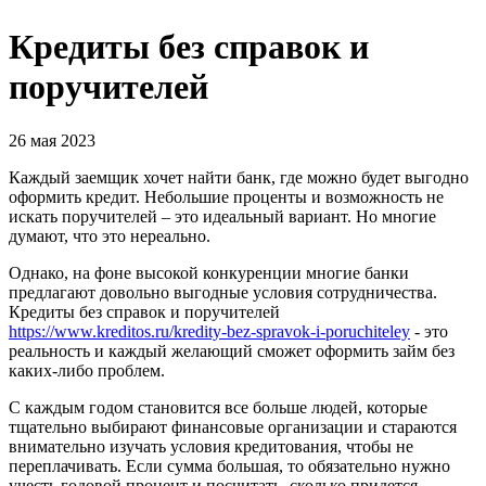
Кредиты без справок и
поручителей
26 мая 2023
Каждый заемщик хочет найти банк, где можно будет выгодно
оформить кредит. Небольшие проценты и возможность не
искать поручителей – это идеальный вариант. Но многие
думают, что это нереально.
Однако, на фоне высокой конкуренции многие банки
предлагают довольно выгодные условия сотрудничества.
Кредиты без справок и поручителей
https://www.kreditos.ru/kredity-bez-spravok-i-poruchiteley
- это
реальность и каждый желающий сможет оформить займ без
каких-либо проблем.
С каждым годом становится все больше людей, которые
тщательно выбирают финансовые организации и стараются
внимательно изучать условия кредитования, чтобы не
переплачивать. Если сумма большая, то обязательно нужно
учесть годовой процент и посчитать, сколько придется