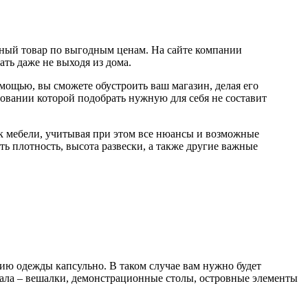
енный товар по выгодным ценам. На сайте компании
ть даже не выходя из дома.
мощью, вы сможете обустроить ваш магазин, делая его
овании которой подобрать нужную для себя не составит
 к мебели, учитывая при этом все нюансы и возможные
ть плотность, высота развески, а также другие важные
цию одежды капсульно. В таком случае вам нужно будет
 зала – вешалки, демонстрационные столы, островные элементы