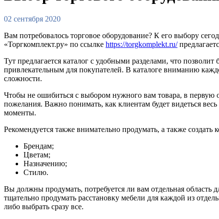
02 сентября 2020
Вам потребовалось торговое оборудование? К его выбору сего
«Торгкомплект.ру» по ссылке
https://torgkomplekt.ru/
предлагаетс
Тут предлагается каталог с удобными разделами, что позволит
привлекательным для покупателей. В каталоге вниманию каждо
сложности.
Чтобы не ошибиться с выбором нужного вам товара, в первую 
пожелания. Важно понимать, как клиентам будет видеться весь
моменты.
Рекомендуется также внимательно продумать, а также создать
Брендам;
Цветам;
Назначению;
Стилю.
Вы должны продумать, потребуется ли вам отдельная область д
тщательно продумать расстановку мебели для каждой из отдел
либо выбрать сразу все.