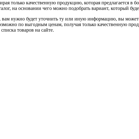
ирая только качественную продукцию, которая предлагается в б
алог, на основании чего можно подобрать вариант, который буд
, вам нужно будет уточнить ту или иную информацию, вы можете
зможно по выгодным ценам, получая только качественную проду
писка товаров на сайте.