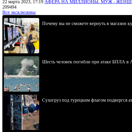
22 марта 2023, 17:19
АФЕРА НА МИЛЛИОНЫ. МУЖ - ЖЕН
209494
Все эксклюзивы
Почему вы не сможете вернуть в магазин к
Шесть человек погибли при атаке БПЛА в 
Сухогруз под турецким флагом подвергся 