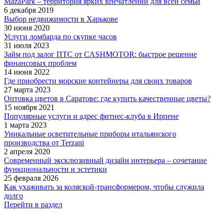
MazaPark – территория ярких впечатлений для всей семьи
6 декабря 2019
Выбор недвижимости в Харькове
30 июня 2020
Услуги ломбарда по скупке часов
31 июля 2023
Займ под залог ПТС от CASHMOTOR: быстрое решение
финансовых проблем
14 июня 2022
Где приобрести морские контейнеры для своих товаров
27 марта 2023
Оптовка цветов в Саратове: где купить качественные цветы?
15 ноября 2021
Популярные услуги и адрес фитнес-клуба в Ирпене
1 марта 2023
Уникальные осветительные приборы итальянского
производства от Terzani
2 апреля 2020
Современный эксклюзивный дизайн интерьера – сочетание
функциональности и эстетики
25 февраля 2026
Как ухаживать за коляской-трансформером, чтобы служила
долго
Перейти в раздел