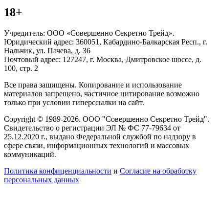
18+
Учредитель: ООО «Совершенно Секретно Трейд».
Юридический адрес: 360051, Кабардино-Балкарская Респ., г.
Нальчик, ул. Пачева, д. 36
Почтовый адрес: 127247, г. Москва, Дмитровское шоссе, д.
100, стр. 2
Все права защищены. Копирование и использование
материалов запрещено, частичное цитирование возможно
только при условии гиперссылки на сайт.
Copyright © 1989-2026. ООО "Совершенно Секретно Трейд".
Свидетельство о регистрации ЭЛ № ФС 77-79634 от
25.12.2020 г., выдано Федеральной службой по надзору в
сфере связи, информационных технологий и массовых
коммуникаций.
Политика конфиценциальности
и
Согласие на обработку
персональных данных