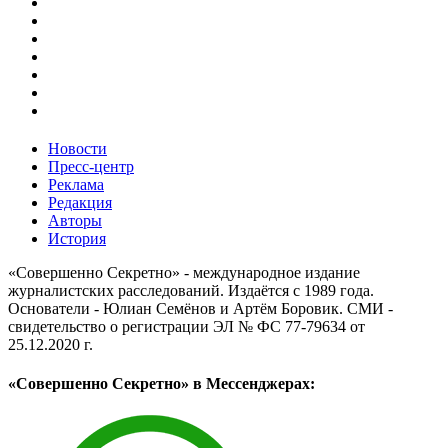
Новости
Пресс-центр
Реклама
Редакция
Авторы
История
«Совершенно Секретно» - международное издание
журналистских расследований. Издаётся с 1989 года.
Основатели - Юлиан Семёнов и Артём Боровик. CМИ -
свидетельство о регистрации ЭЛ № ФС 77-79634 от
25.12.2020 г.
«Совершенно Секретно» в Мессенджерах: