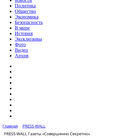
новости
Политика
Общество
Экономика
Безопасность
В мире
История
Эксклюзивы
Фото
Видео
Архив
Главная
PRESS-WALL
PRESS-WALL Газеты «Совершенно Секретно»