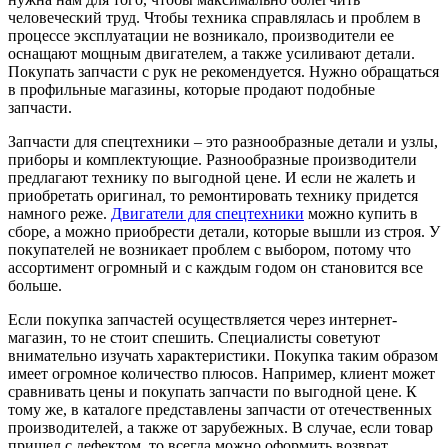
человеческий труд. Чтобы техника справлялась и проблем в
процессе эксплуатации не возникало, производители ее
оснащают мощным двигателем, а также усиливают детали.
Покупать запчасти с рук не рекомендуется. Нужно обращаться
в профильные магазины, которые продают подобные
запчасти.
Запчасти для спецтехники – это разнообразные детали и узлы,
приборы и комплектующие. Разнообразные производители
предлагают технику по выгодной цене. И если не жалеть и
приобретать оригинал, то ремонтировать технику придется
намного реже.
Двигатели для спецтехники
можно купить в
сборе, а можно приобрести детали, которые вышли из строя. У
покупателей не возникает проблем с выбором, потому что
ассортимент огромный и с каждым годом он становится все
больше.
Если покупка запчастей осуществляется через интернет-
магазин, то не стоит спешить. Специалисты советуют
внимательно изучать характеристики. Покупка таким образом
имеет огромное количество плюсов. Например, клиент может
сравнивать цены и покупать запчасти по выгодной цене. К
тому же, в каталоге представлены запчасти от отечественных
производителей, а также от зарубежных. В случае, если товар
пришел с дефектом, то всегда можно оформить возврат.