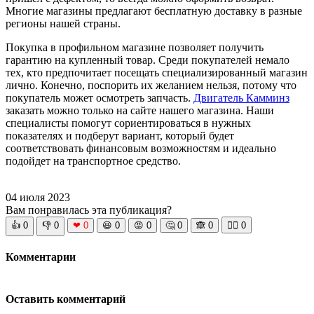
Многие магазины предлагают бесплатную доставку в разные
регионы нашей страны.
Покупка в профильном магазине позволяет получить
гарантию на купленный товар. Среди покупателей немало
тех, кто предпочитает посещать специализированный магазин
лично. Конечно, поспорить их желанием нельзя, потому что
покупатель может осмотреть запчасть.
Двигатель Камминз
заказать можно только на сайте нашего магазина. Наши
специалисты помогут сориентироваться в нужных
показателях и подберут вариант, который будет
соответствовать финансовым возможностям и идеально
подойдет на транспортное средство.
04 июля 2023
Вам понравилась эта публикация?
👍
0
👎
0
❤
0
😆
0
😡
0
🤔
0
🙈
0
🧘‍♀️
0
Комментарии
Оставить комментарий