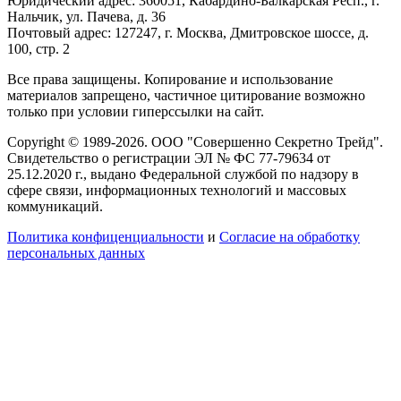
Юридический адрес: 360051, Кабардино-Балкарская Респ., г.
Нальчик, ул. Пачева, д. 36
Почтовый адрес: 127247, г. Москва, Дмитровское шоссе, д.
100, стр. 2
Все права защищены. Копирование и использование
материалов запрещено, частичное цитирование возможно
только при условии гиперссылки на сайт.
Copyright © 1989-2026. ООО "Совершенно Секретно Трейд".
Свидетельство о регистрации ЭЛ № ФС 77-79634 от
25.12.2020 г., выдано Федеральной службой по надзору в
сфере связи, информационных технологий и массовых
коммуникаций.
Политика конфиценциальности
и
Согласие на обработку
персональных данных