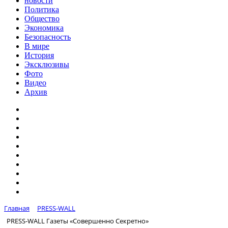
новости
Политика
Общество
Экономика
Безопасность
В мире
История
Эксклюзивы
Фото
Видео
Архив
Главная
PRESS-WALL
PRESS-WALL Газеты «Совершенно Секретно»