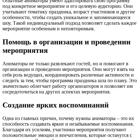
Опытные аниматоры умеют адаптировать свою программу
под конкретное мероприятие и его целевую аудиторию. Они
учитывают тематику праздника, возраст участников и другие
особенности, чтобы создать уникальное и запоминающееся
шоу. Такой индивидуальный подход позволяет сделать каждое
мероприятие особенным и неповторимым.
Помощь в организации и проведении
мероприятия
Аниматоры не только развлекают гостей, но и помогают в
организации и проведении мероприятия. Они могут взять на
себя роль ведущих, координировать различные активности и
следить за тем, чтобы программа праздника шла по плану. Это
значительно облегчает работу организаторов и позволяет им
сосредоточиться на других аспектах мероприятия.
Создание ярких воспоминаний
Одна из главных причин, почему нужны аниматоры – это их
способность создавать яркие и незабываемые воспоминания.
Благодаря их усилиям, участники мероприятия получают
положительные эмоции и впечатления, которые останутся с