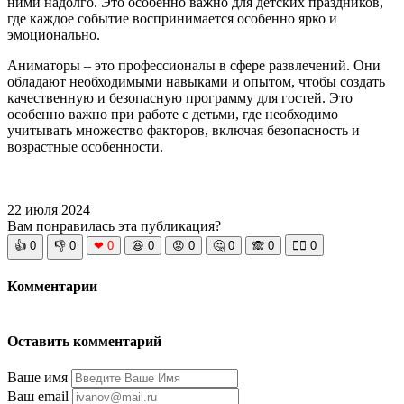
ними надолго. Это особенно важно для детских праздников,
где каждое событие воспринимается особенно ярко и
эмоционально.
Аниматоры – это профессионалы в сфере развлечений. Они
обладают необходимыми навыками и опытом, чтобы создать
качественную и безопасную программу для гостей. Это
особенно важно при работе с детьми, где необходимо
учитывать множество факторов, включая безопасность и
возрастные особенности.
22 июля 2024
Вам понравилась эта публикация?
👍
0
👎
0
❤
0
😆
0
😡
0
🤔
0
🙈
0
🧘‍♀️
0
Комментарии
Оставить комментарий
Ваше имя
Ваш email