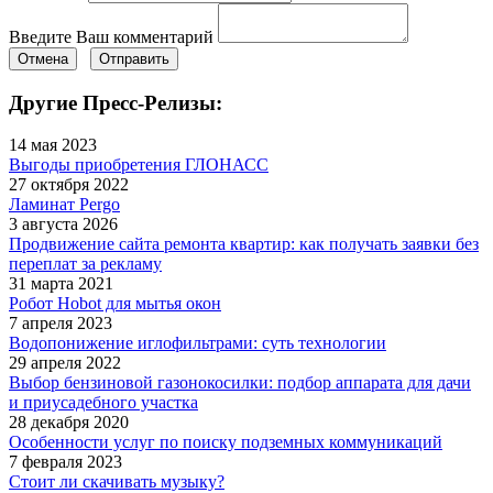
Введите Ваш комментарий
Отмена
Отправить
Другие Пресс-Релизы:
14 мая 2023
Выгоды приобретения ГЛОНАСС
27 октября 2022
Ламинат Pergo
3 августа 2026
Продвижение сайта ремонта квартир: как получать заявки без
переплат за рекламу
31 марта 2021
Робот Hobot для мытья окон
7 апреля 2023
Водопонижение иглофильтрами: суть технологии
29 апреля 2022
Выбор бензиновой газонокосилки: подбор аппарата для дачи
и приусадебного участка
28 декабря 2020
Особенности услуг по поиску подземных коммуникаций
7 февраля 2023
Стоит ли скачивать музыку?