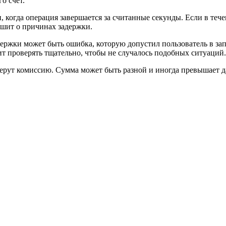
о счет.
 когда операция завершается за считанные секунды. Если в течен
шит о причинах задержки.
держки может быть ошибка, которую допустил пользователь в за
оит проверять тщательно, чтобы не случалось подобных ситуаций.
ерут комиссию. Сумма может быть разной и иногда превышает да