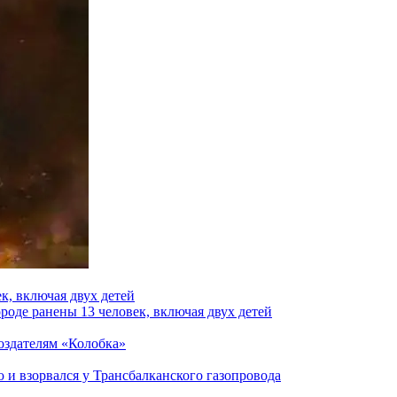
к, включая двух детей
роде ранены 13 человек, включая двух детей
создателям «Колобка»
и взорвался у Трансбалканского газопровода