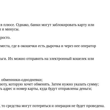
в плюсе. Однако, банки могут заблокировать карту или
ы и минусы.
росто.
ста, где в окошечки есть дырочка и через нее оператор
еньги. Их можно отправить на электронный кошелек или
а обменники-однодневки;
алюту, которую хочет обменять. Затем нужно указать сумму;
 адрес и номер карты, куда будут отправлены деньги;
то средства могут потеряться и операция не будет проведена.