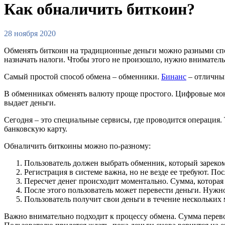
Как обналичить биткоин?
28 ноября 2020
Обменять биткоин на традиционные деньги можно разными спос
назначать налоги. Чтобы этого не произошло, нужно внимател
Самый простой способ обмена – обменники.
Бинанс
– отличный
В обменниках обменять валюту проще простого. Цифровые монет
выдает деньги.
Сегодня – это специальные сервисы, где проводится операция
банковскую карту.
Обналичить биткоины можно по-разному:
Пользователь должен выбрать обменник, который зареко
Регистрация в системе важна, но не везде ее требуют. Пос
Пересчет денег происходит моментально. Сумма, которая 
После этого пользователь может перевести деньги. Нужн
Пользователь получит свои деньги в течение нескольких 
Важно внимательно подходит к процессу обмена. Сумма перевод