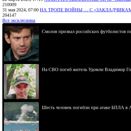
210009
31 мая 2024, 07:00
НА ТРОПЕ ВОЙНЫ … С «ЗАКЛАДЧИКА
204147
Все эксклюзивы
Смолов призвал российских футболистов п
На СВО погиб житель Удомли Владимир Го
Шесть человек погибли при атаке БПЛА в 