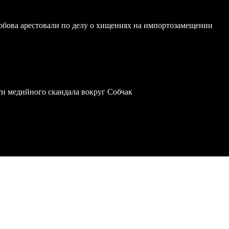
обова арестовали по делу о хищениях на импортозамещении
ти медийного скандала вокруг Собчак