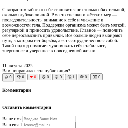
С возрастом забота о себе становится не столько обязательной,
сколько глубоко личной. Вместо спешки и жёстких мер —
последовательность, внимание к себе и уважение к
возможностям тела. Поддержка организма может быть мягкой,
регулярной и приносить удовольствие. Главное — позволить
себе переосмыслить привычки. Всё больше людей выбирают
путь, в котором нет борьбы, а есть сотрудничество с собой.
Такой подход помогает чувствовать себя стабильнее,
энергичнее и увереннее в повседневной жизни.
11 августа 2025
Вам понравилась эта публикация?
👍
0
👎
0
❤
0
😆
0
😡
0
🤔
1
🙈
0
🧘‍♀️
0
Комментарии
Оставить комментарий
Ваше имя
Ваш email