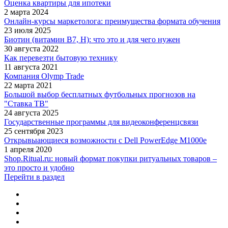
Оценка квартиры для ипотеки
2 марта 2024
Онлайн-курсы маркетолога: преимущества формата обучения
23 июля 2025
Биотин (витамин B7, H): что это и для чего нужен
30 августа 2022
Как перевезти бытовую технику
11 августа 2021
Компания Olymp Trade
22 марта 2021
Большой выбор бесплатных футбольных прогнозов на
"Ставка ТВ"
24 августа 2025
Государственные программы для видеоконференцсвязи
25 сентября 2023
Открывыающиеся возможности с Dell PowerEdge M1000e
1 апреля 2020
Shop.Ritual.ru: новый формат покупки ритуальных товаров –
это просто и удобно
Перейти в раздел