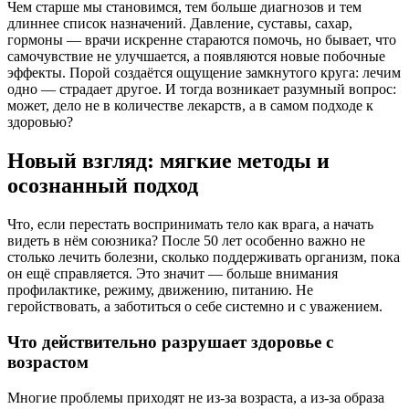
Чем старше мы становимся, тем больше диагнозов и тем
длиннее список назначений. Давление, суставы, сахар,
гормоны — врачи искренне стараются помочь, но бывает, что
самочувствие не улучшается, а появляются новые побочные
эффекты. Порой создаётся ощущение замкнутого круга: лечим
одно — страдает другое. И тогда возникает разумный вопрос:
может, дело не в количестве лекарств, а в самом подходе к
здоровью?
Новый взгляд: мягкие методы и
осознанный подход
Что, если перестать воспринимать тело как врага, а начать
видеть в нём союзника? После 50 лет особенно важно не
столько лечить болезни, сколько поддерживать организм, пока
он ещё справляется. Это значит — больше внимания
профилактике, режиму, движению, питанию. Не
геройствовать, а заботиться о себе системно и с уважением.
Что действительно разрушает здоровье с
возрастом
Многие проблемы приходят не из-за возраста, а из-за образа