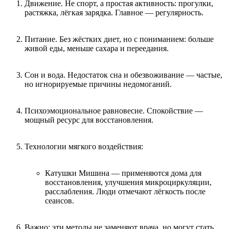
Движение. Не спорт, а простая активность: прогулки,
растяжка, лёгкая зарядка. Главное — регулярность.
Питание. Без жёстких диет, но с пониманием: больше
живой еды, меньше сахара и переедания.
Сон и вода. Недостаток сна и обезвоживание — частые,
но игнорируемые причины недомоганий.
Психоэмоциональное равновесие. Спокойствие —
мощный ресурс для восстановления.
Технологии мягкого воздействия:
Катушки Мишина — применяются дома для
восстановления, улучшения микроциркуляции,
расслабления. Люди отмечают лёгкость после
сеансов.
Важно: эти методы не заменяют врача, но могут стать