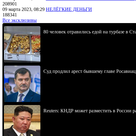
208901
09 марта 2023, 08:29
НЕЛЁГКИЕ ДЕНЬГИ
188341
Все эксклюзивы
80 человек отравились едой на турбазе в С
Суд продлил арест бывшему главе Росавиац
Reuters: КНДР может разместить в России р