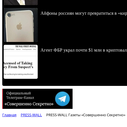
Айфоны россиян могут превратиться в «ки
Агент ФБР украл почти $1 млн в криптовал
Главная
PRESS-WALL
PRESS-WALL Газеты «Совершенно Секретно»