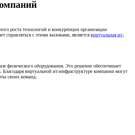
компаний
ьного роста технологий и конкуренции организации
т справляться с этими вызовами, является
виртуальная ит-
азе физического оборудования. Это решение обеспечивает
в. Благодаря виртуальной ит-инфраструктуре компании могут
оты своих команд.