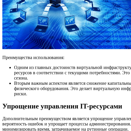
Преимущества использования:
Одним из главных достоинств виртуальной инфраструкту
ресурсов в соответствии с текущими потребностями. Это
сезона.
Вторым важным аспектом является снижение капитальных
физического оборудования. Это делает виртуальную инф
риски.
Упрощение управления IT-ресурсами
Дополнительным преимуществом является упрощение управлени
вероятность ошибок и упрощает процессы администрирования. 
минимизировать время, затрачиваемое на рутинные операции.