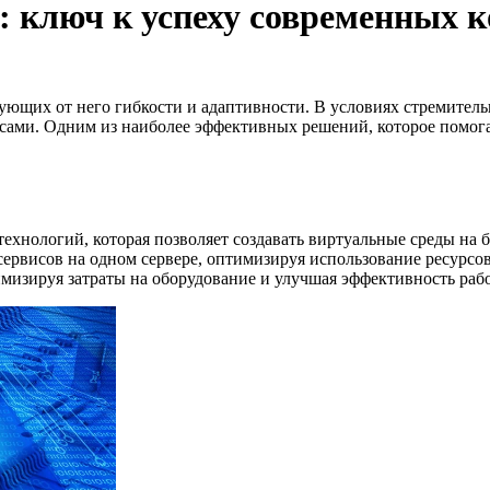
 ключ к успеху современных 
ующих от него гибкости и адаптивности. В условиях стремител
ами. Одним из наиболее эффективных решений, которое помогае
хнологий, которая позволяет создавать виртуальные среды на б
ервисов на одном сервере, оптимизируя использование ресурсо
мизируя затраты на оборудование и улучшая эффективность раб