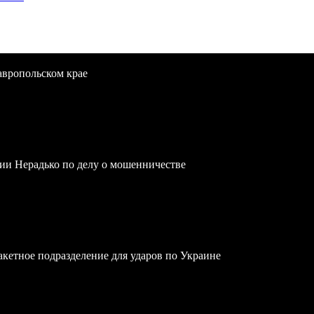
тавропольском крае
ии Нерадько по делу о мошенничестве
акетное подразделение для ударов по Украине