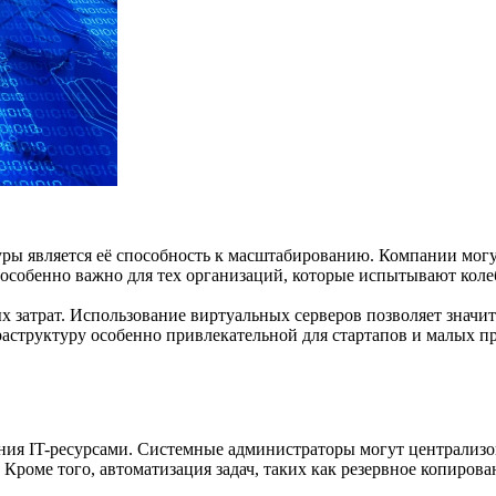
ры является её способность к масштабированию. Компании могу
 особенно важно для тех организаций, которые испытывают коле
 затрат. Использование виртуальных серверов позволяет значит
раструктуру особенно привлекательной для стартапов и малых 
я IT-ресурсами. Системные администраторы могут централизов
Кроме того, автоматизация задач, таких как резервное копирова