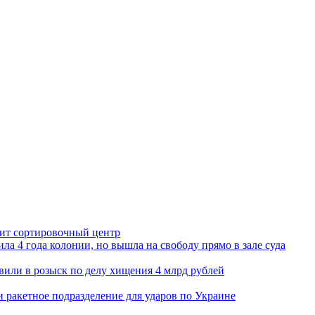
орит сортировочный центр
ла 4 года колонии, но вышла на свободу прямо в зале суда
вили в розыск по делу хищения 4 млрд рублей
и ракетное подразделение для ударов по Украине