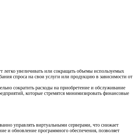
т легко увеличивать или сокращать объемы используемых
бания спроса на свои услуги или продукцию в зависимости от
ельно сократить расходы на приобретение и обслуживание
предприятий, которые стремятся минимизировать финансовые
анно управлять виртуальными серверами, что снижает
ние и обновление программного обеспечения, позволяет