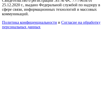
Свидетельство о регистрации ЭЛ № ФС 77-79634 от
25.12.2020 г., выдано Федеральной службой по надзору в
сфере связи, информационных технологий и массовых
коммуникаций.
Политика конфиценциальности
и
Согласие на обработку
персональных данных