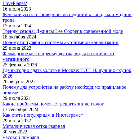
LovePlanet?
16 июля 2023
Женские угги: от полярной экспедиции к городской модной
тропе
15 июля 2024
Тренды сезона: Джинсы Lee Cooper в современной моде
18 октября 2024
Почему популярны системы автономной канализации
29 июня 2023
Фермерское мясо: преимущества, виды и отличия от
магазинного
25 февраля 2026
Где выгодно сдать золото в Москве: ТОП-10 лучших скупок
2026
26 августа 2022
Почему для устройства на работу необходимо правильное
резюме
29 июля 2021
Какие проблемы помогает решить эпилептолог
17 сентября 2024
Как стать популярным в Инстаграме*
29 июля 2022
Металлическая сетка сварная
30 мая 2022
Часовой ломбард