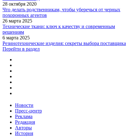
28 октября 2020
Что делать родственникам, чтобы уберечься от черных
похоронных агентов
26 марта 2025
Технические ткани: ключ к качеству и современным
решениям
6 марта 2025
Резинотехнические изделия: секреты выбора поставщика
Перейти в раздел
Новости
Пресс-центр
Реклама
Редакция
Авторы
История