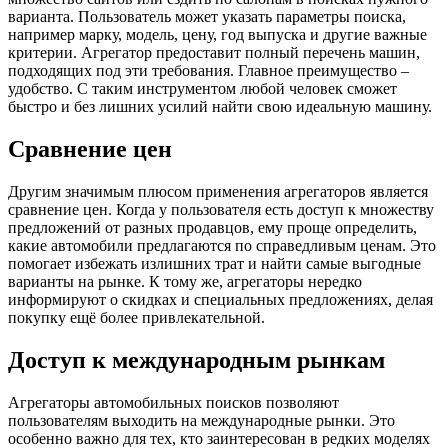
варианта. Пользователь может указать параметры поиска,
например марку, модель, цену, год выпуска и другие важные
критерии. Агрегатор предоставит полный перечень машин,
подходящих под эти требования. Главное преимущество –
удобство. С таким инструментом любой человек сможет
быстро и без лишних усилий найти свою идеальную машину.
Сравнение цен
Другим значимым плюсом применения агрегаторов является
сравнение цен. Когда у пользователя есть доступ к множеству
предложений от разных продавцов, ему проще определить,
какие автомобили предлагаются по справедливым ценам. Это
помогает избежать излишних трат и найти самые выгодные
варианты на рынке. К тому же, агрегаторы нередко
информируют о скидках и специальных предложениях, делая
покупку ещё более привлекательной.
Доступ к международным рынкам
Агрегаторы автомобильных поисков позволяют
пользователям выходить на международные рынки. Это
особенно важно для тех, кто заинтересован в редких моделях