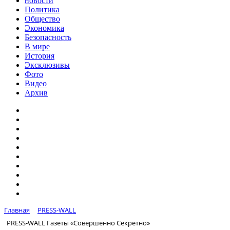
новости
Политика
Общество
Экономика
Безопасность
В мире
История
Эксклюзивы
Фото
Видео
Архив
Главная
PRESS-WALL
PRESS-WALL Газеты «Совершенно Секретно»