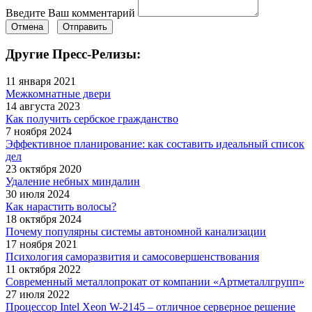
Введите Ваш комментарий
Отмена
Отправить
Другие Пресс-Релизы:
11 января 2021
Межкомнатные двери
14 августа 2023
Как получить сербское гражданство
7 ноября 2024
Эффективное планирование: как составить идеальный список
дел
23 октября 2020
Удаление небных миндалин
30 июля 2024
Как нарастить волосы?
18 октября 2024
Почему популярны системы автономной канализации
17 ноября 2021
Психология саморазвития и самосовершенствования
11 октября 2022
Современный металлопрокат от компании «Артметаллгрупп»
27 июля 2022
Процессор Intel Xeon W-2145 – отличное серверное решение