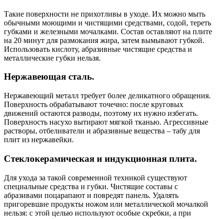
Такие поверхности не прихотливы в уходе. Их можно мыть
обычными моющими и чистящими средствами, содой, тереть
губками и железными мочалками. Состав оставляют на плите
на 20 минут для размокания жира, затем вымывают губкой.
Использовать кислоту, абразивные чистящие средства и
металлические губки нельзя.
Нержавеющая сталь.
Нержавеющий металл требует более деликатного обращения.
Поверхность обрабатывают точечно: после круговых
движений остаются разводы, поэтому их нужно избегать.
Поверхность насухо вытирают мягкой тканью. Агрессивные
растворы, отбеливатели и абразивные вещества – табу для
плит из нержавейки.
Стеклокерамическая и индукционная плита.
Для ухода за такой современной техникой существуют
специальные средства и губки. Чистящие составы с
абразивами поцарапают и повредят панель. Удалять
пригоревшие продукты ножом или металлической мочалкой
нельзя: с этой целью используют особые скребки, а при