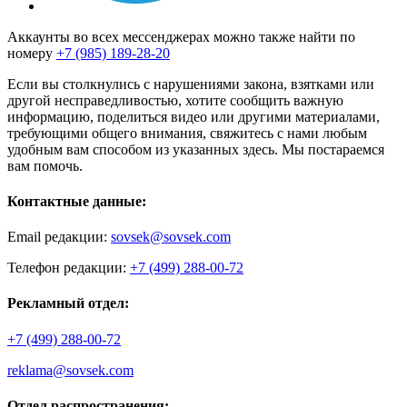
Аккаунты во всех мессенджерах можно также найти по
номеру
+7 (985) 189-28-20
Если вы столкнулись с нарушениями закона, взятками или
другой несправедливостью, хотите сообщить важную
информацию, поделиться видео или другими материалами,
требующими общего внимания, свяжитесь с нами любым
удобным вам способом из указанных здесь. Мы постараемся
вам помочь.
Контактные данные:
Email редакции:
sovsek@sovsek.com
Телефон редакции:
+7 (499) 288-00-72
Рекламный отдел:
+7 (499) 288-00-72
reklama@sovsek.com
Отдел распространения: