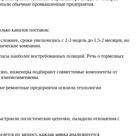
попали обычные промышленные предприятия.​
ько каналов поставок:​
ложнее, сроки увеличились с 2-3 недель до 1,5-2 месяцев, но
днические компании.
пасы наиболее востребованных позиций. Речь о тормозных
разно, инженеры подбирают совместимые компоненты от
 взаимозаменяемы.​
кие ремонтные предприятия освоили технологии
строили логистические цепочки, наладили отношения с
едется по запросу, каждая заявка анализируется