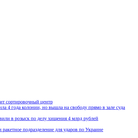
орит сортировочный центр
ла 4 года колонии, но вышла на свободу прямо в зале суда
вили в розыск по делу хищения 4 млрд рублей
и ракетное подразделение для ударов по Украине