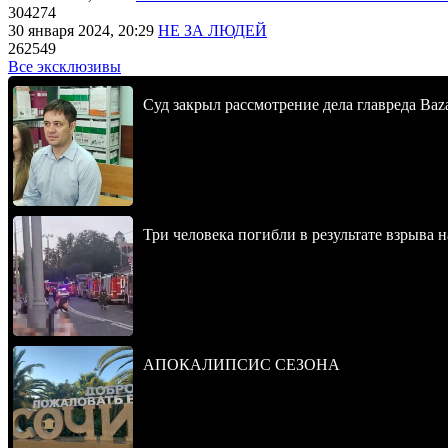
304274
30 января 2024, 20:29
НЕ ЗА ЛЮДЕЙ
262549
Все эксклюзивы
Суд закрыл рассмотрение дела главреда Baz
Три человека погибли в результате взрыва
АПОКАЛИПСИС СЕЗОНА