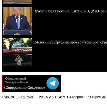
Трамп назвал Россию, Китай, КНДР и Иран
24-летний сотрудник прокуратуры Волгогра
Главная
PRESS-WALL
PRESS-WALL Газеты «Совершенно Секретно»