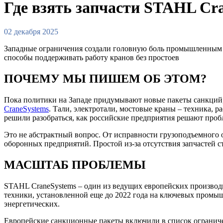
Где взять запчасти STAHL Cra
02 декабря 2025
Западные ограничения создали головную боль промышленным 
способы поддерживать работу кранов без простоев
ПОЧЕМУ МЫ ПИШЕМ ОБ ЭТОМ?
Пока политики на Западе придумывают новые пакеты санкций, 
CraneSystems
. Тали, электротали, мостовые краны – техника,
решили разобраться, как российские предприятия решают пробл
Это не абстрактный вопрос. От исправности грузоподъемного 
оборонных предприятий. Простой из-за отсутствия запчастей 
МАСШТАБ ПРОБЛЕМЫ
STAHL CraneSystems – один из ведущих европейских производи
техники, установленной еще до 2022 года на ключевых промы
энергетических.​
Европейские санкционные пакеты включили в список ограничен