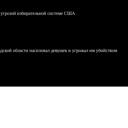
 угрозой избирательной системе США
дской области насиловал девушек и угрожал им убийством