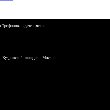
a Трифонова о даче взятки
 на Кудринской площади в Москве