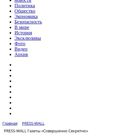
новости
Политика
Общество
Экономика
Безопасность
В мире
История
Эксклюзивы
Фото
Видео
Архив
Главная
PRESS-WALL
PRESS-WALL Газеты «Совершенно Секретно»