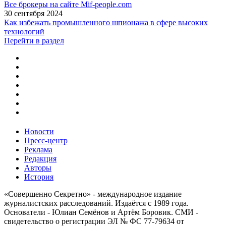
Все брокеры на сайте Mif-people.com
30 сентября 2024
Как избежать промышленного шпионажа в сфере высоких
технологий
Перейти в раздел
Новости
Пресс-центр
Реклама
Редакция
Авторы
История
«Совершенно Секретно» - международное издание
журналистских расследований. Издаётся с 1989 года.
Основатели - Юлиан Семёнов и Артём Боровик. CМИ -
свидетельство о регистрации ЭЛ № ФС 77-79634 от