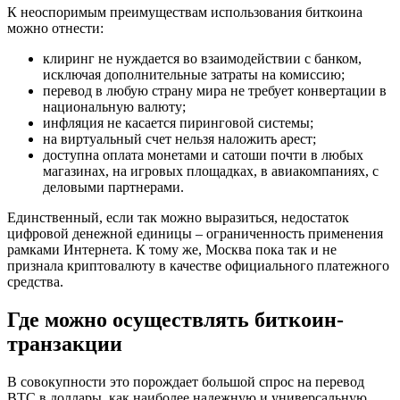
К неоспоримым преимуществам использования биткоина
можно отнести:
клиринг не нуждается во взаимодействии с банком,
исключая дополнительные затраты на комиссию;
перевод в любую страну мира не требует конвертации в
национальную валюту;
инфляция не касается пиринговой системы;
на виртуальный счет нельзя наложить арест;
доступна оплата монетами и сатоши почти в любых
магазинах, на игровых площадках, в авиакомпаниях, с
деловыми партнерами.
Единственный, если так можно выразиться, недостаток
цифровой денежной единицы – ограниченность применения
рамками Интернета. К тому же, Москва пока так и не
признала криптовалюту в качестве официального платежного
средства.
Где можно осуществлять биткоин-
транзакции
В совокупности это порождает большой спрос на перевод
ВТС в доллары, как наиболее надежную и универсальную