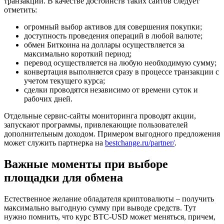
транзакции. В качестве достоинств таких сайтов следует
отметить:
огромный выбор активов для совершения покупки;
доступность проведения операций в любой валюте;
обмен Биткоина на доллары осуществляется за
максимально короткий период;
перевод осуществляется на любую необходимую сумму;
конвертация выполняется сразу в процессе транзакции с
учетом текущего курса;
сделки проводятся независимо от времени суток и
рабочих дней.
Отдельные сервис-сайты мониторинга проводят акции,
запускают программы, привлекающие пользователей
дополнительным доходом. Примером выгодного предложения
может служить партнерка на
bestchange.ru/partner/
.
Важные моменты при выборе
площадки для обмена
Естественное желание обладателя криптовалюты – получить
максимально выгодную сумму при выводе средств. Тут
нужно помнить, что курс BTC-USD может меняться, причем,