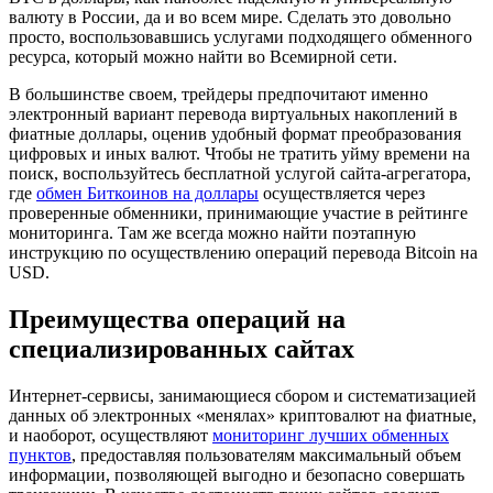
валюту в России, да и во всем мире. Сделать это довольно
просто, воспользовавшись услугами подходящего обменного
ресурса, который можно найти во Всемирной сети.
В большинстве своем, трейдеры предпочитают именно
электронный вариант перевода виртуальных накоплений в
фиатные доллары, оценив удобный формат преобразования
цифровых и иных валют. Чтобы не тратить уйму времени на
поиск, воспользуйтесь бесплатной услугой сайта-агрегатора,
где
обмен Биткоинов на доллары
осуществляется через
проверенные обменники, принимающие участие в рейтинге
мониторинга. Там же всегда можно найти поэтапную
инструкцию по осуществлению операций перевода Bitcoin на
USD.
Преимущества операций на
специализированных сайтах
Интернет-сервисы, занимающиеся сбором и систематизацией
данных об электронных «менялах» криптовалют на фиатные,
и наоборот, осуществляют
мониторинг лучших обменных
пунктов
, предоставляя пользователям максимальный объем
информации, позволяющей выгодно и безопасно совершать