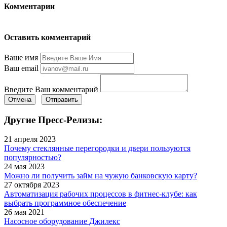
Комментарии
Оставить комментарий
Ваше имя
Ваш email
Введите Ваш комментарий
Отмена
Отправить
Другие Пресс-Релизы:
21 апреля 2023
Почему стеклянные перегородки и двери пользуются
популярностью?
24 мая 2023
Можно ли получить займ на чужую банковскую карту?
27 октября 2023
Автоматизация рабочих процессов в фитнес-клубе: как
выбрать программное обеспечение
26 мая 2021
Насосное оборудование Джилекс