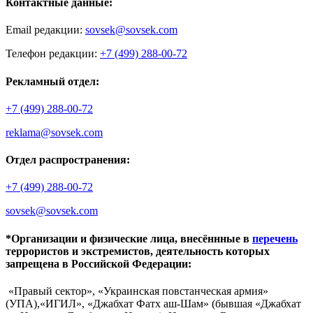
Контактные данные:
Email редакции:
sovsek@sovsek.com
Телефон редакции:
+7 (499) 288-00-72
Рекламный отдел:
+7 (499) 288-00-72
reklama@sovsek.com
Отдел распространения:
+7 (499) 288-00-72
sovsek@sovsek.com
*Организации и физические лица, внесённные в
перечень
террористов и экстремистов, деятельность которых
запрещена в Российской Федерации:
«Правый сектор», «Украинская повстанческая армия»
(УПА),«ИГИЛ», «Джабхат Фатх аш-Шам» (бывшая «Джабхат