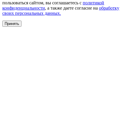
пользоваться сайтом, вы соглашаетесь с
политикой
конфиденциальности
, а также даете согласие на
обработку
своих персональных данных.
Принять