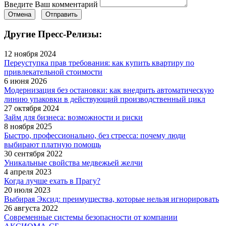
Введите Ваш комментарий
Отмена
Отправить
Другие Пресс-Релизы:
12 ноября 2024
Переуступка прав требования: как купить квартиру по
привлекательной стоимости
6 июня 2026
Модернизация без остановки: как внедрить автоматическую
линию упаковки в действующий производственный цикл
27 октября 2024
Займ для бизнеса: возможности и риски
8 ноября 2025
Быстро, профессионально, без стресса: почему люди
выбирают платную помощь
30 сентября 2022
Уникальные свойства медвежьей желчи
4 апреля 2023
Когда лучше ехать в Прагу?
20 июля 2023
Выбирая Эксид: преимущества, которые нельзя игнорировать
26 августа 2022
Современные системы безопасности от компании