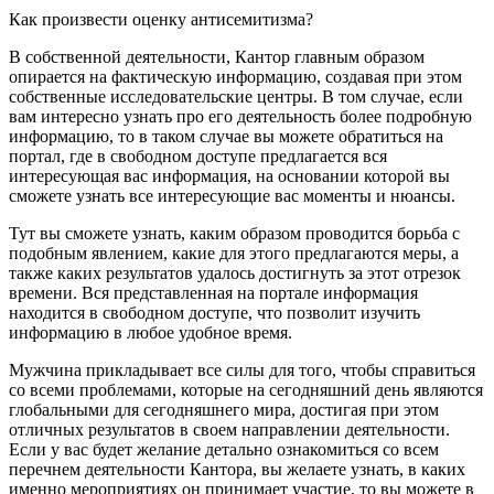
Как произвести оценку антисемитизма?
В собственной деятельности, Кантор главным образом
опирается на фактическую информацию, создавая при этом
собственные исследовательские центры. В том случае, если
вам интересно узнать про его деятельность более подробную
информацию, то в таком случае вы можете обратиться на
портал, где в свободном доступе предлагается вся
интересующая вас информация, на основании которой вы
сможете узнать все интересующие вас моменты и нюансы.
Тут вы сможете узнать, каким образом проводится борьба с
подобным явлением, какие для этого предлагаются меры, а
также каких результатов удалось достигнуть за этот отрезок
времени. Вся представленная на портале информация
находится в свободном доступе, что позволит изучить
информацию в любое удобное время.
Мужчина прикладывает все силы для того, чтобы справиться
со всеми проблемами, которые на сегодняшний день являются
глобальными для сегодняшнего мира, достигая при этом
отличных результатов в своем направлении деятельности.
Если у вас будет желание детально ознакомиться со всем
перечнем деятельности Кантора, вы желаете узнать, в каких
именно мероприятиях он принимает участие, то вы можете в