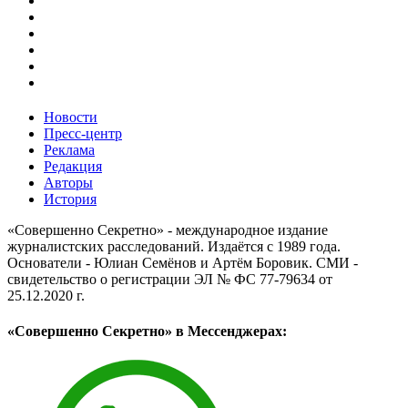
Новости
Пресс-центр
Реклама
Редакция
Авторы
История
«Совершенно Секретно» - международное издание
журналистских расследований. Издаётся с 1989 года.
Основатели - Юлиан Семёнов и Артём Боровик. CМИ -
свидетельство о регистрации ЭЛ № ФС 77-79634 от
25.12.2020 г.
«Совершенно Секретно» в Мессенджерах: