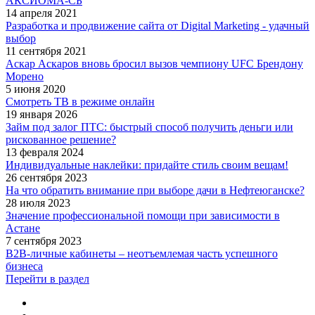
АКСИОМА-СБ
14 апреля 2021
Разработка и продвижение сайта от Digital Marketing - удачный
выбор
11 сентября 2021
Аскар Аскаров вновь бросил вызов чемпиону UFC Брендону
Морено
5 июня 2020
Смотреть ТВ в режиме онлайн
19 января 2026
Займ под залог ПТС: быстрый способ получить деньги или
рискованное решение?
13 февраля 2024
Индивидуальные наклейки: придайте стиль своим вещам!
26 сентября 2023
На что обратить внимание при выборе дачи в Нефтеюганске?
28 июля 2023
Значение профессиональной помощи при зависимости в
Астане
7 сентября 2023
B2B-личные кабинеты – неотъемлемая часть успешного
бизнеса
Перейти в раздел