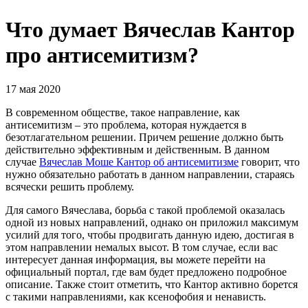
Что думает Вячеслав Кантор
про антисемитизм?
17 мая 2020
В современном обществе, такое направление, как
антисемитизм – это проблема, которая нуждается в
безотлагательном решении. Причем решение должно быть
действительно эффективным и действенным. В данном
случае
Вячеслав Моше Кантор об антисемитизме
говорит, что
нужно обязательно работать в данном направлении, стараясь
всячески решить проблему.
Для самого Вячеслава, борьба с такой проблемой оказалась
одной из новых направлений, однако он приложил максимум
усилий для того, чтобы продвигать данную идею, достигая в
этом направлении немалых высот. В том случае, если вас
интересует данная информация, вы можете перейти на
официальный портал, где вам будет предложено подробное
описание. Также стоит отметить, что Кантор активно борется
с такими направлениями, как ксенофобия и ненависть.