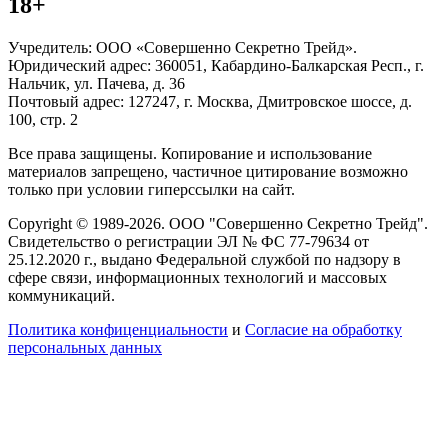
18+
Учредитель: ООО «Совершенно Секретно Трейд».
Юридический адрес: 360051, Кабардино-Балкарская Респ., г.
Нальчик, ул. Пачева, д. 36
Почтовый адрес: 127247, г. Москва, Дмитровское шоссе, д.
100, стр. 2
Все права защищены. Копирование и использование
материалов запрещено, частичное цитирование возможно
только при условии гиперссылки на сайт.
Copyright © 1989-2026. ООО "Совершенно Секретно Трейд".
Свидетельство о регистрации ЭЛ № ФС 77-79634 от
25.12.2020 г., выдано Федеральной службой по надзору в
сфере связи, информационных технологий и массовых
коммуникаций.
Политика конфиценциальности
и
Согласие на обработку
персональных данных