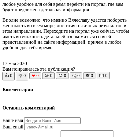
любое удобное для себя время перейти на портал, где вам
будет предложена детальная информация.
Вполне возможно, что именно Вячеславу удастся побороть
жестокость во всем мире, достигая отличных результатов в
этом направлении. Переходите на портал уже сейчас, чтобы
иметь возможность детальней ознакомиться со всей
представленной на сайте информацией, причем в любое
удобное для себя время.
17 мая 2020
Вам понравилась эта публикация?
👍
0
👎
0
❤
0
😆
0
😡
0
🤔
0
🙈
0
🧘‍♀️
0
Комментарии
Оставить комментарий
Ваше имя
Ваш email