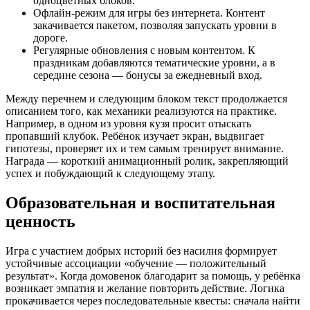
одноцветных блоков.
Офлайн-режим для игры без интернета. Контент
закачивается пакетом, позволяя запускать уровни в
дороге.
Регулярные обновления с новым контентом. К
праздникам добавляются тематические уровни, а в
середине сезона — бонусы за ежедневный вход.
Между перечнем и следующим блоком текст продолжается
описанием того, как механики реализуются на практике.
Например, в одном из уровня кузя просит отыскать
пропавший клубок. Ребёнок изучает экран, выдвигает
гипотезы, проверяет их и тем самым тренирует внимание.
Награда — короткий анимационный ролик, закрепляющий
успех и побуждающий к следующему этапу.
Образовательная и воспитательная
ценность
Игра с участием добрых историй без насилия формирует
устойчивые ассоциации «обучение — положительный
результат». Когда домовенок благодарит за помощь, у ребёнка
возникает эмпатия и желание повторить действие. Логика
прокачивается через последовательные квесты: сначала найти