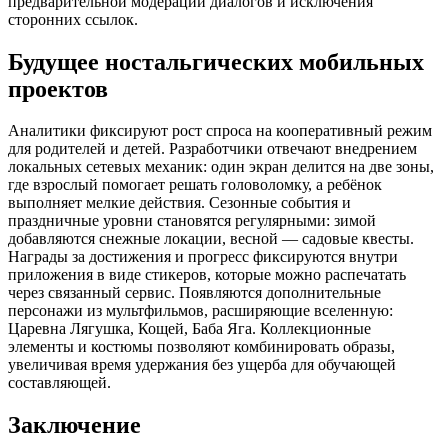
предварительной модерации диалогов и исключения
сторонних ссылок.
Будущее ностальгических мобильных
проектов
Аналитики фиксируют рост спроса на кооперативный режим
для родителей и детей. Разработчики отвечают внедрением
локальных сетевых механик: один экран делится на две зоны,
где взрослый помогает решать головоломку, а ребёнок
выполняет мелкие действия. Сезонные события и
праздничные уровни становятся регулярными: зимой
добавляются снежные локации, весной — садовые квесты.
Награды за достижения и прогресс фиксируются внутри
приложения в виде стикеров, которые можно распечатать
через связанный сервис. Появляются дополнительные
персонажи из мультфильмов, расширяющие вселенную:
Царевна Лягушка, Кощей, Баба Яга. Коллекционные
элементы и костюмы позволяют комбинировать образы,
увеличивая время удержания без ущерба для обучающей
составляющей.
Заключение