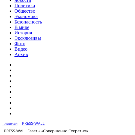
новости
Политика
Общество
Экономика
Безопасность
В мире
История
Эксклюзивы
Фото
Видео
Архив
Главная
PRESS-WALL
PRESS-WALL Газеты «Совершенно Секретно»