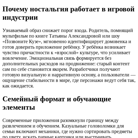
Почему ностальгия работает в игровой
индустрии
Узнаваемый образ снижает порог входа. Родитель, помнящий
мультфильм по книге Татьяны Александровой или шоу
«Позвоните Кузе», мгновенно идентифицирует домовенка и
готов доверить приложение ребёнку. У ребёнка возникает
чувство причастности к «взрослой» культуре, что усиливает
вовлечение. Эмоциональная связь формируется без
дополнительных расходов на продвижение: старый контент
сам по себе становится якорем. Разработчики получают
готовую визуальную и нарративную основу, а пользователи —
ощущение стабильности в мире, где персонажи ведут себя так,
как ожидается.
Семейный формат и обучающие
элементы
Современные приложения разомкнули границу между
развлечением и обучением. Казуальные головоломки для
семьи включают механики, где нужно сортировать предметы
по цвету, искать парные карточки или выстраивать