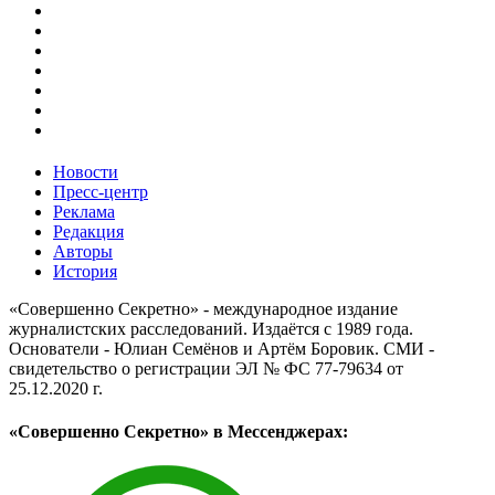
Новости
Пресс-центр
Реклама
Редакция
Авторы
История
«Совершенно Секретно» - международное издание
журналистских расследований. Издаётся с 1989 года.
Основатели - Юлиан Семёнов и Артём Боровик. CМИ -
свидетельство о регистрации ЭЛ № ФС 77-79634 от
25.12.2020 г.
«Совершенно Секретно» в Мессенджерах: