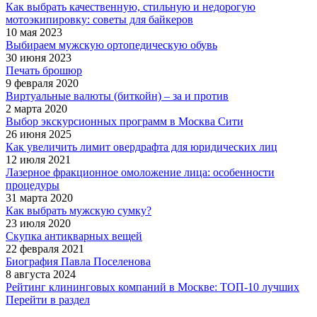
Как выбрать качественную, стильную и недорогую
мотоэкипировку: советы для байкеров
10 мая 2023
Выбираем мужскую ортопедическую обувь
30 июня 2023
Печать брошюр
9 февраля 2020
Виртуальные валюты (биткойн) – за и против
2 марта 2020
Выбор экскурсионных программ в Москва Сити
26 июня 2025
Как увеличить лимит овердрафта для юридических лиц
12 июля 2021
Лазерное фракционное омоложение лица: особенности
процедуры
31 марта 2020
Как выбрать мужскую сумку?
23 июля 2020
Скупка антикварных вещей
22 февраля 2021
Биография Павла Поселенова
8 августа 2024
Рейтинг клининговых компаний в Москве: ТОП-10 лучших
Перейти в раздел