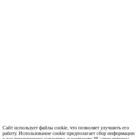
Сайт использует файлы cookie, что позволяет улучшить его
работу. Использование cookie предполагает сбор информации
о вас технического характера, в частности IP-адрес региона