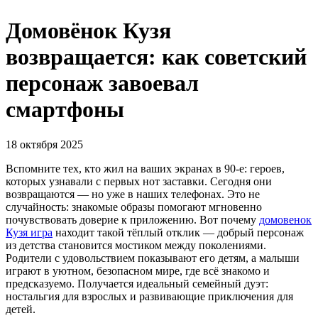
Домовёнок Кузя
возвращается: как советский
персонаж завоевал
смартфоны
18 октября 2025
Вспомните тех, кто жил на ваших экранах в 90-е: героев,
которых узнавали с первых нот заставки. Сегодня они
возвращаются — но уже в наших телефонах. Это не
случайность: знакомые образы помогают мгновенно
почувствовать доверие к приложению. Вот почему
домовенок
Кузя игра
находит такой тёплый отклик — добрый персонаж
из детства становится мостиком между поколениями.
Родители с удовольствием показывают его детям, а малыши
играют в уютном, безопасном мире, где всё знакомо и
предсказуемо. Получается идеальный семейный дуэт:
ностальгия для взрослых и развивающие приключения для
детей.