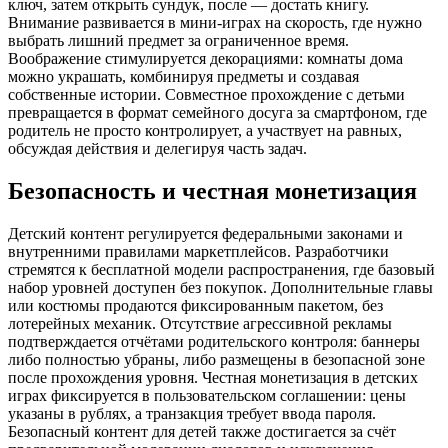
ключ, затем открыть сундук, после — достать книгу.
Внимание развивается в мини-играх на скорость, где нужно
выбрать лишний предмет за ограниченное время.
Воображение стимулируется декорациями: комнаты дома
можно украшать, комбинируя предметы и создавая
собственные истории. Совместное прохождение с детьми
превращается в формат семейного досуга за смартфоном, где
родитель не просто контролирует, а участвует на равных,
обсуждая действия и делегируя часть задач.
Безопасность и честная монетизация
Детский контент регулируется федеральными законами и
внутренними правилами маркетплейсов. Разработчики
стремятся к бесплатной модели распространения, где базовый
набор уровней доступен без покупок. Дополнительные главы
или костюмы продаются фиксированным пакетом, без
лотерейных механик. Отсутствие агрессивной рекламы
подтверждается отчётами родительского контроля: баннеры
либо полностью убраны, либо размещены в безопасной зоне
после прохождения уровня. Честная монетизация в детских
играх фиксируется в пользовательском соглашении: цены
указаны в рублях, а транзакция требует ввода пароля.
Безопасный контент для детей также достигается за счёт