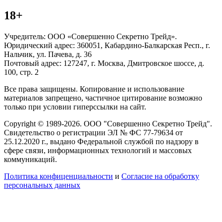
18+
Учредитель: ООО «Совершенно Секретно Трейд».
Юридический адрес: 360051, Кабардино-Балкарская Респ., г.
Нальчик, ул. Пачева, д. 36
Почтовый адрес: 127247, г. Москва, Дмитровское шоссе, д.
100, стр. 2
Все права защищены. Копирование и использование
материалов запрещено, частичное цитирование возможно
только при условии гиперссылки на сайт.
Copyright © 1989-2026. ООО "Совершенно Секретно Трейд".
Свидетельство о регистрации ЭЛ № ФС 77-79634 от
25.12.2020 г., выдано Федеральной службой по надзору в
сфере связи, информационных технологий и массовых
коммуникаций.
Политика конфиценциальности
и
Согласие на обработку
персональных данных