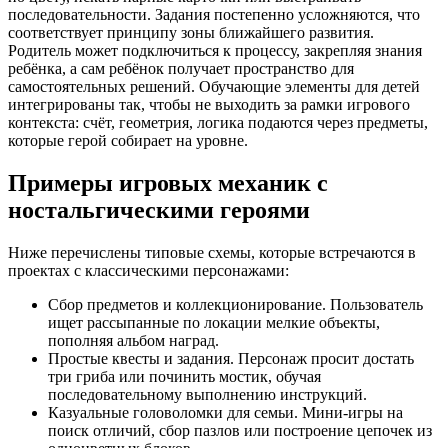
последовательности. Задания постепенно усложняются, что
соответствует принципу зоны ближайшего развития.
Родитель может подключиться к процессу, закрепляя знания
ребёнка, а сам ребёнок получает пространство для
самостоятельных решений. Обучающие элементы для детей
интегрированы так, чтобы не выходить за рамки игрового
контекста: счёт, геометрия, логика подаются через предметы,
которые герой собирает на уровне.
Примеры игровых механик с
ностальгическими героями
Ниже перечислены типовые схемы, которые встречаются в
проектах с классическими персонажами:
Сбор предметов и коллекционирование. Пользователь
ищет рассыпанные по локации мелкие объекты,
пополняя альбом наград.
Простые квесты и задания. Персонаж просит достать
три гриба или починить мостик, обучая
последовательному выполнению инструкций.
Казуальные головоломки для семьи. Мини-игры на
поиск отличий, сбор пазлов или построение цепочек из