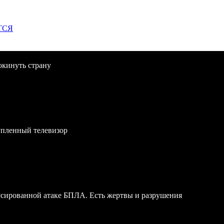
ТСЯ
окинуть страну
упленный телевизор
ссированной атаке БПЛА. Есть жертвы и разрушения