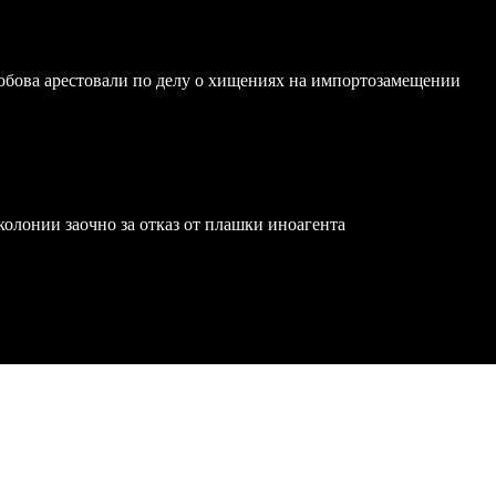
обова арестовали по делу о хищениях на импортозамещении
олонии заочно за отказ от плашки иноагента