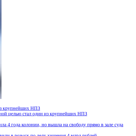
 из крупнейших НПЗ
ьной целью стал один из крупнейших НПЗ
ла 4 года колонии, но вышла на свободу прямо в зале суда
вили в розыск по делу хищения 4 млрд рублей