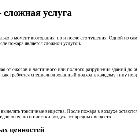
 сложная услуга
ко в момент возгорания, но и после его тушения. Одной из сам
осле пожара является сложной услугой.
я от ожогов и частичного или полного разрушения зданий до о
ак как требуется специализированный подход к каждому типу по
выделять токсичные вещества. После пожара в воздухе остаются
едов огня, но и очистки воздуха от вредных веществ.
ых ценностей