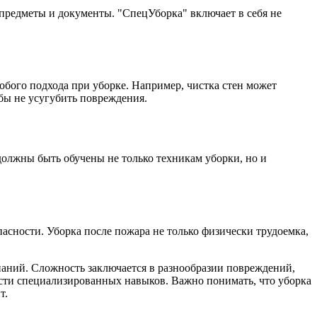
 предметы и документы. "СпецУборка" включает в себя не
обого подхода при уборке. Например, чистка стен может
бы не усугубить повреждения.
олжны быть обучены не только техникам уборки, но и
асности. Уборка после пожара не только физически трудоемка,
знаний. Сложность заключается в разнообразии повреждений,
сти специализированных навыков. Важно понимать, что уборка
т.