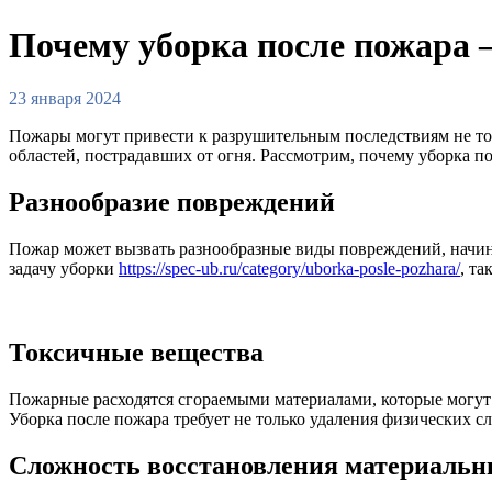
Почему уборка после пожара –
23 января 2024
Пожары могут привести к разрушительным последствиям не толь
областей, пострадавших от огня. Рассмотрим, почему уборка п
Разнообразие повреждений
Пожар может вызвать разнообразные виды повреждений, начина
задачу уборки
https://spec-ub.ru/category/uborka-posle-pozhara/
, т
Токсичные вещества
Пожарные расходятся сгораемыми материалами, которые могут 
Уборка после пожара требует не только удаления физических сл
Сложность восстановления материальн