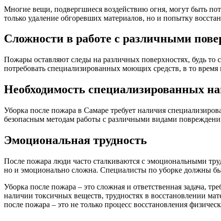
Многие вещи, подвергшиеся воздействию огня, могут быть пот
только удаление обгоревших материалов, но и попытку восстан
Сложности в работе с различными пов
Пожары оставляют следы на различных поверхностях, будь то с
потребовать специализированных моющих средств, в то время к
Необходимость специализированных н
Уборка после пожара в Самаре требует наличия специализиров
безопасным методам работы с различными видами повреждени
Эмоциональная трудность
После пожара люди часто сталкиваются с эмоциональными труд
но и эмоционально сложна. Специалисты по уборке должны бы
Уборка после пожара – это сложная и ответственная задача, т
наличии токсичных веществ, трудностях в восстановлении ма
после пожара – это не только процесс восстановления физическ