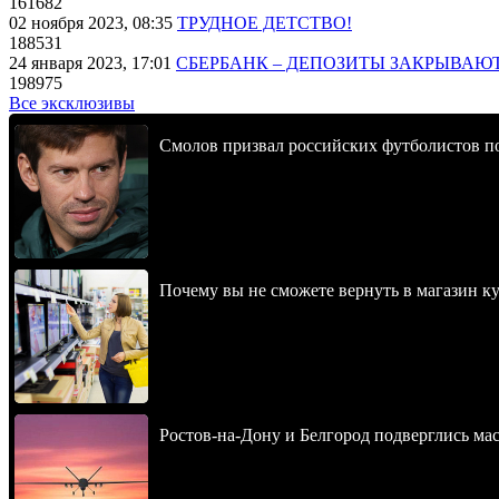
161682
02 ноября 2023, 08:35
ТРУДНОЕ ДЕТСТВО!
188531
24 января 2023, 17:01
СБЕРБАНК – ДЕПОЗИТЫ ЗАКРЫВАЮ
198975
Все эксклюзивы
Смолов призвал российских футболистов п
Почему вы не сможете вернуть в магазин к
Ростов-на-Дону и Белгород подверглись ма