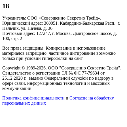
18+
Учредитель: ООО «Совершенно Секретно Трейд».
Юридический адрес: 360051, Кабардино-Балкарская Респ., г.
Нальчик, ул. Пачева, д. 36
Почтовый адрес: 127247, г. Москва, Дмитровское шоссе, д.
100, стр. 2
Все права защищены. Копирование и использование
материалов запрещено, частичное цитирование возможно
только при условии гиперссылки на сайт.
Copyright © 1989-2026. ООО "Совершенно Секретно Трейд".
Свидетельство о регистрации ЭЛ № ФС 77-79634 от
25.12.2020 г., выдано Федеральной службой по надзору в
сфере связи, информационных технологий и массовых
коммуникаций.
Политика конфиценциальности
и
Согласие на обработку
персональных данных