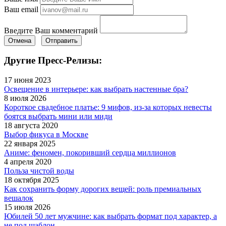
Ваш email
Введите Ваш комментарий
Отмена
Отправить
Другие Пресс-Релизы:
17 июня 2023
Освещение в интерьере: как выбрать настенные бра?
8 июля 2026
Короткое свадебное платье: 9 мифов, из-за которых невесты
боятся выбрать мини или миди
18 августа 2020
Выбор фикуса в Москве
22 января 2025
Аниме: феномен, покоривший сердца миллионов
4 апреля 2020
Польза чистой воды
18 октября 2025
Как сохранить форму дорогих вещей: роль премиальных
вешалок
15 июля 2026
Юбилей 50 лет мужчине: как выбрать формат под характер, а
не под шаблон