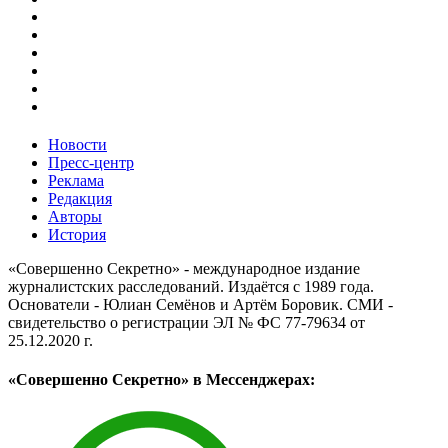
Новости
Пресс-центр
Реклама
Редакция
Авторы
История
«Совершенно Секретно» - международное издание
журналистских расследований. Издаётся с 1989 года.
Основатели - Юлиан Семёнов и Артём Боровик. CМИ -
свидетельство о регистрации ЭЛ № ФС 77-79634 от
25.12.2020 г.
«Совершенно Секретно» в Мессенджерах: