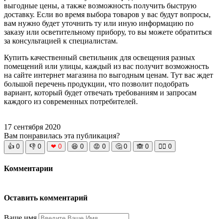
выгодные цены, а также возможность получить быструю
доставку. Если во время выбора товаров у вас будут вопросы,
вам нужно будет уточнить ту или иную информацию по
заказу или осветительному прибору, то вы можете обратиться
за консультацией к специалистам.
Купить качественный светильник для освещения разных
помещений или улицы, каждый из вас получит возможность
на сайте интернет магазина по выгодным ценам. Тут вас ждет
большой перечень продукции, что позволит подобрать
вариант, который будет отвечать требованиям и запросам
каждого из современных потребителей.
17 сентября 2020
Вам понравилась эта публикация?
👍
0
👎
0
❤
0
😆
0
😡
0
🤔
0
🙈
0
🧘‍♀️
0
Комментарии
Оставить комментарий
Ваше имя