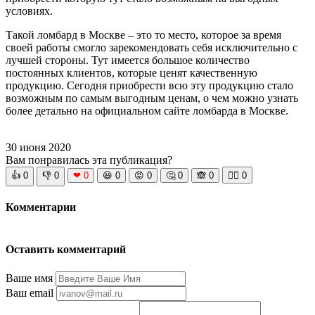
условиях.
Такой ломбард в Москве – это то место, которое за время
своей работы смогло зарекомендовать себя исключительно с
лучшей стороны. Тут имеется большое количество
постоянных клиентов, которые ценят качественную
продукцию. Сегодня приобрести всю эту продукцию стало
возможным по самым выгодным ценам, о чем можно узнать
более детально на официальном сайте ломбарда в Москве.
30 июня 2020
Вам понравилась эта публикация?
👍
0
👎
0
❤
0
😆
0
😡
0
🤔
0
🙈
0
🧘‍♀️
0
Комментарии
Оставить комментарий
Ваше имя
Ваш email