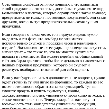
Сотрудники ломбарда отлично понимают, что владельцы
такой продукции - это занятые, достойные и уважаемые люди.
Большинство клиентов, которые обращаются в такой ломбард,
превратились не только в постоянных покупателей, они стали
друзьями, которым тут предлагается только самая лучшая
продукция.
Если говорить о таком месте, то в первую очередь нужно
выделить и тот факт, что ломбард не занимается
исключительно скупкой и продажей часов и ювелирных
изделий. Эксклюзивные аксессуары, произведения искусства,
антиквариат – это также то, что вы можете купить или
продать в таком месте. Вы можете перейти на официальный
сайт ломбарда для того, чтобы более детально ознакомиться с
полным перечнем продукции, которую он скупает и
реализует, подбирая оптимальный для себя вариант.
Если у вас будут оставаться дополнительные вопросы, нужно
будет уточнить ту или иную информацию, то каждый из вас
имеет возможность обратиться за консультацией. Тут вы
сможете продать и купить скульптуры, иконы,
художественные полотна, уникальную продукцию из кожи, а
также многое остальное. Теперь каждый из вас получит
возможность стать обладателем уникальной продукции,
приобрести которую тут стало возможным на выгодных