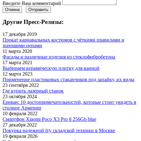
Введите Ваш комментарий
Отмена
Отправить
Другие Пресс-Релизы:
17 декабря 2019
Прокат карнавальных костюмов с чёткими правилами и
хорошими ценами
11 марта 2020
Фасады и различные изделия из стеклофибробетона
17 марта 2021
Выбираем керамическую плитку для ванной
12 марта 2023
Применение пластиковых стаканчиков под запайку, их виды
23 сентября 2022
Где купить лазерный станок
23 октября 2024
Ереван: 10 достопримечательностей, которые стоит увидеть в
столице Армении
10 февраля 2022
Смартфон Xiaomi Poco X3 Pro 8 256Gb blue
27 декабря 2022
Покупка надежной б/у складской техники в Москве
19 февраля 2026