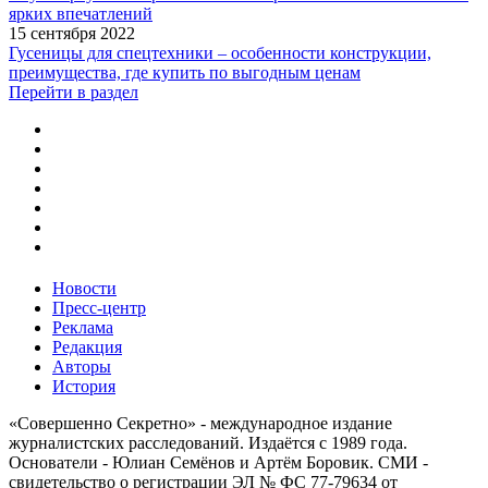
ярких впечатлений
15 сентября 2022
Гусеницы для спецтехники – особенности конструкции,
преимущества, где купить по выгодным ценам
Перейти в раздел
Новости
Пресс-центр
Реклама
Редакция
Авторы
История
«Совершенно Секретно» - международное издание
журналистских расследований. Издаётся с 1989 года.
Основатели - Юлиан Семёнов и Артём Боровик. CМИ -
свидетельство о регистрации ЭЛ № ФС 77-79634 от