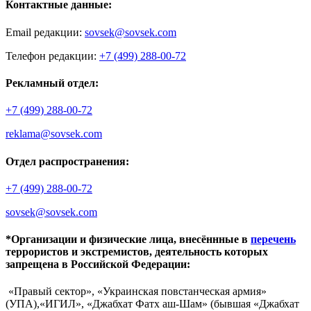
Контактные данные:
Email редакции:
sovsek@sovsek.com
Телефон редакции:
+7 (499) 288-00-72
Рекламный отдел:
+7 (499) 288-00-72
reklama@sovsek.com
Отдел распространения:
+7 (499) 288-00-72
sovsek@sovsek.com
*Организации и физические лица, внесённные в
перечень
террористов и экстремистов, деятельность которых
запрещена в Российской Федерации:
«Правый сектор», «Украинская повстанческая армия»
(УПА),«ИГИЛ», «Джабхат Фатх аш-Шам» (бывшая «Джабхат