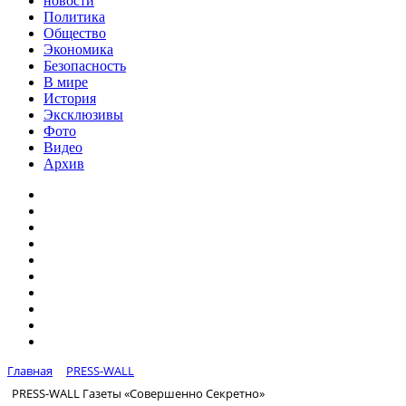
новости
Политика
Общество
Экономика
Безопасность
В мире
История
Эксклюзивы
Фото
Видео
Архив
Главная
PRESS-WALL
PRESS-WALL Газеты «Совершенно Секретно»