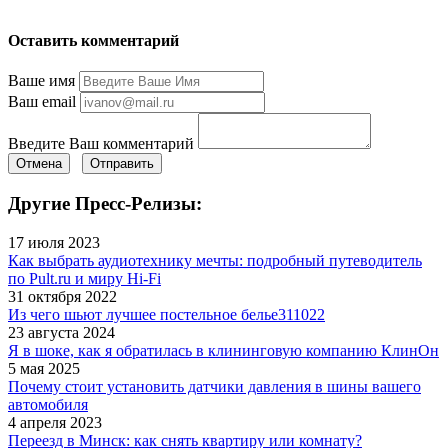
Оставить комментарий
Ваше имя
Ваш email
Введите Ваш комментарий
Отмена
Отправить
Другие Пресс-Релизы:
17 июля 2023
Как выбрать аудиотехнику мечты: подробный путеводитель
по Pult.ru и миру Hi‑Fi
31 октября 2022
Из чего шьют лучшее постельное белье311022
23 августа 2024
Я в шоке, как я обратилась в клининговую компанию КлинОн
5 мая 2025
Почему стоит установить датчики давления в шины вашего
автомобиля
4 апреля 2023
Переезд в Минск: как снять квартиру или комнату?