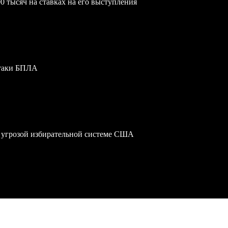
0 тысяч на ставках на его выступления
атаки БПЛА
 угрозой избирательной системе США