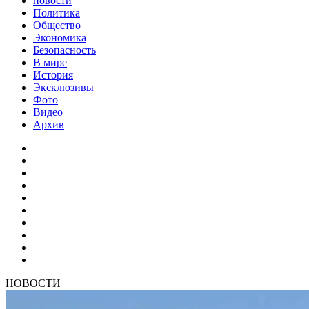
новости
Политика
Общество
Экономика
Безопасность
В мире
История
Эксклюзивы
Фото
Видео
Архив
НОВОСТИ