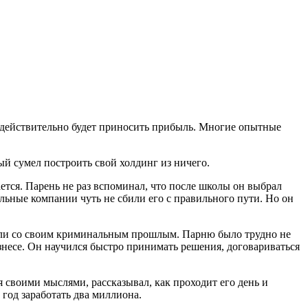
ая действительно будет приносить прибыль. Многие опытные
ый сумел построить свой холдинг из ничего.
ется. Парень не раз вспоминал, что после школы он выбрал
льные компании чуть не сбили его с правильного пути. Но он
зали со своим криминальным прошлым. Парню было трудно не
знесе. Он научился быстро принимать решения, договариваться
я своими мыслями, рассказывал, как проходит его день и
 год заработать два миллиона.