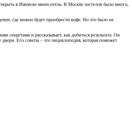
 открыть в Ижевске мини-отель. В Москве хостелов было много,
дение, где можно будет приобрести кофе. Но это было не
ими секретами и рассказывает, как добиться результата. Он
е двери. Его советы – это энциклопедия, которая поможет