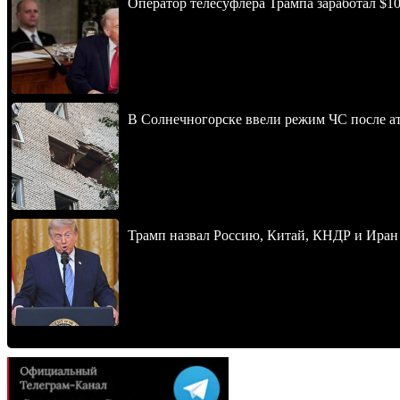
Оператор телесуфлёра Трампа заработал $10
В Солнечногорске ввели режим ЧС после 
Трамп назвал Россию, Китай, КНДР и Иран