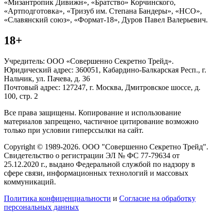
«Мизантропик Дивижн», «Братство» Корчинского,
«Артподготовка», «Тризуб им. Степана Бандеры», «НСО»,
«Славянский союз», «Формат-18», Дуров Павел Валерьевич.
18+
Учредитель: ООО «Совершенно Секретно Трейд».
Юридический адрес: 360051, Кабардино-Балкарская Респ., г.
Нальчик, ул. Пачева, д. 36
Почтовый адрес: 127247, г. Москва, Дмитровское шоссе, д.
100, стр. 2
Все права защищены. Копирование и использование
материалов запрещено, частичное цитирование возможно
только при условии гиперссылки на сайт.
Copyright © 1989-2026. ООО "Совершенно Секретно Трейд".
Свидетельство о регистрации ЭЛ № ФС 77-79634 от
25.12.2020 г., выдано Федеральной службой по надзору в
сфере связи, информационных технологий и массовых
коммуникаций.
Политика конфиценциальности
и
Согласие на обработку
персональных данных