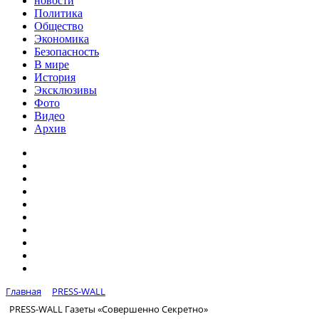
новости
Политика
Общество
Экономика
Безопасность
В мире
История
Эксклюзивы
Фото
Видео
Архив
Главная
PRESS-WALL
PRESS-WALL Газеты «Совершенно Секретно»