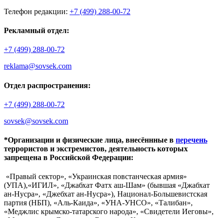
Телефон редакции:
+7 (499) 288-00-72
Рекламный отдел:
+7 (499) 288-00-72
reklama@sovsek.com
Отдел распространения:
+7 (499) 288-00-72
sovsek@sovsek.com
*Организации и физические лица, внесённные в
перечень
террористов и экстремистов, деятельность которых
запрещена в Российской Федерации:
«Правый сектор», «Украинская повстанческая армия»
(УПА),«ИГИЛ», «Джабхат Фатх аш-Шам» (бывшая «Джабхат
ан-Нусра», «Джебхат ан-Нусра»), Национал-Большевистская
партия (НБП), «Аль-Каида», «УНА-УНСО», «Талибан»,
«Меджлис крымско-татарского народа», «Свидетели Иеговы»,