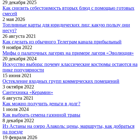
29 декабря 2025
Как снизить себестоимость вторых блюд с помощью готовых
смесей
2 мая 2026
Топливные карты для юридических лиц: какую пользу они
несут?
26 августа 2021
Как сделать из обычного Телеграм канала прибыльный
9 ноября 2022
Мифы о палаточных лагерях на примере лагеря «Эволюция»
20 декабря 2024
Искусство выбора: почему классические костюмы остаются на
пике популярности
15 июня 2021
Остекление входных групп коммерческих помещений
3 октября 2022
Сантехника «Керамин»
6 августа 2021
Как можно получить деньги в долг?
1 июля 2024
Как выбрать семена газонной травы
8 декабря 2022
Из Астаны на озеро Алаколь: цены, маршруты, как добраться
на поезде
19 февраля 2026