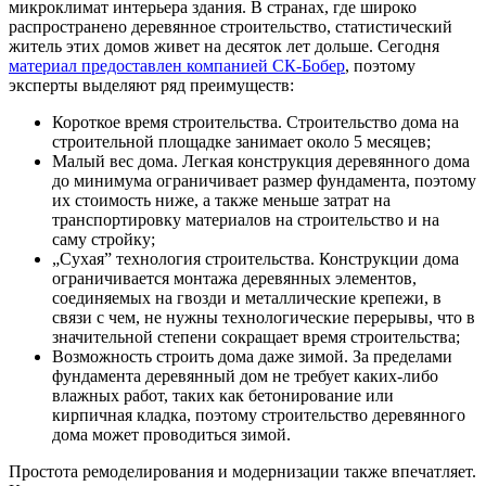
микроклимат интерьера здания. В странах, где широко
распространено деревянное строительство, статистический
житель этих домов живет на десяток лет дольше. Сегодня
материал предоставлен компанией СК-Бобер
, поэтому
эксперты выделяют ряд преимуществ:
Короткое время строительства. Строительство дома на
строительной площадке занимает около 5 месяцев;
Малый вес дома. Легкая конструкция деревянного дома
до минимума ограничивает размер фундамента, поэтому
их стоимость ниже, а также меньше затрат на
транспортировку материалов на строительство и на
саму стройку;
„Сухая” технология строительства. Конструкции дома
ограничивается монтажа деревянных элементов,
соединяемых на гвозди и металлические крепежи, в
связи с чем, не нужны технологические перерывы, что в
значительной степени сокращает время строительства;
Возможность строить дома даже зимой. За пределами
фундамента деревянный дом не требует каких-либо
влажных работ, таких как бетонирование или
кирпичная кладка, поэтому строительство деревянного
дома может проводиться зимой.
Простота ремоделирования и модернизации также впечатляет.