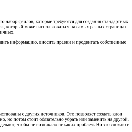
о набор файлов, которые требуются для создания стандартных
ок, который может использоваться на самых разных страницах.
ничных.
дить информацию, вносить правки и продвигать собственные
ствованы с других источников. Это позволяет создать клон
, но потом стоит обязательно убрать или заменить на другой.
еделают, чтобы не возникало никаких проблем. Но это сложно и