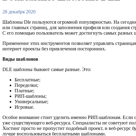
28 декабря 2020
Шаблоны Dle пользуются огромной популярностью. На сегодня
или главных страниц, для заполнения профиля или создания ст
С его помощью пользователь может достигнуть самых разных ц
Применение этих инструментов позволяет управлять страница
интернет проекты без привлечения посторонних.
Виды шаблонов
DLE шаблоны бывают самые разные. Это:
Бесплатные;
Переделки;
Платные;
РИП-шаблоны;
Универсальные;
Игровые.
Особое внимание стоит уделить именно РИП-шаблонам. Если об
уже существующего веб-ресурса. Специалисты не советуют пол
Хостинг просто не пропустит подобный проект, и веб-ресурс б
лучше воспользоваться бесплатными шаблонами.