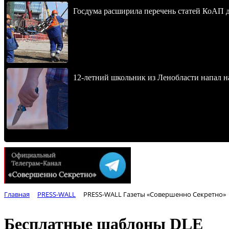
Госдума расширила перечень статей КоАП 
12-летний школьник из Ленобласти напал 
Главная
PRESS-WALL
PRESS-WALL Газеты «Совершенно Секретно»
Бесплатные шаблоны DLE