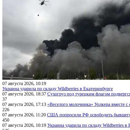
07 августа 2026, 10:19
Украина ударила по складу Wildberries в Екатеринбурге
07 августа 2026, 18:37
Сухогруз под турецким флагом подвергс
37
07 августа 2026, 17:13
«Веселого молочника» Уолкера вместе с 
226
07 августа 2026, 11:20
США попросили РФ освободить бывшего 
450
07 августа 2026, 10:19
Украина ударила по складу Wildberries в