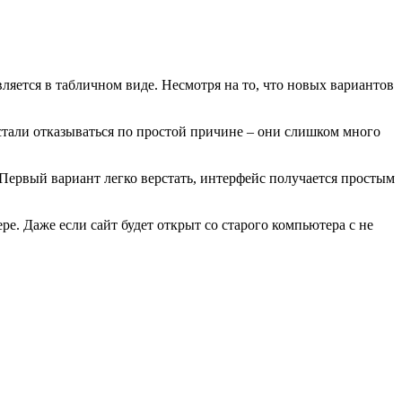
яется в табличном виде. Несмотря на то, что новых вариантов
стали отказываться по простой причине – они слишком много
Первый вариант легко верстать, интерфейс получается простым
е. Даже если сайт будет открыт со старого компьютера с не