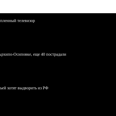
упленный телевизор
Архипо-Осиповке, еще 40 пострадали
мьей хотят выдворить из РФ