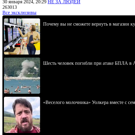
30 января 2024, 20:29
НЕ ЗА ЛЮДЕЙ
263013
Все эксклюзивы
Почему вы не сможете вернуть в магазин к
Шесть человек погибли при атаке БПЛА в 
«Веселого молочника» Уолкера вместе с се