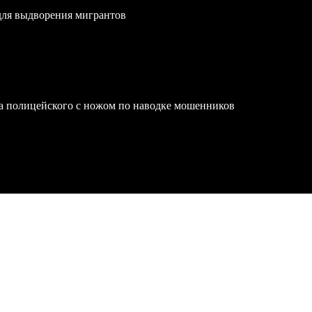
для выдворения мигрантов
на полицейского с ножом по наводке мошенников