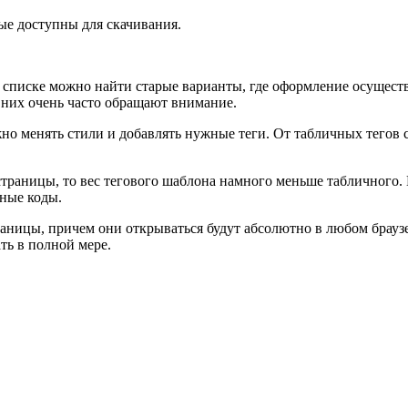
е доступны для скачивания.
списке можно найти старые варианты, где оформление осуществл
 них очень часто обращают внимание.
о менять стили и добавлять нужные теги. От табличных тегов 
страницы, то вес тегового шаблона намного меньше табличного. 
нные коды.
ницы, причем они открываться будут абсолютно в любом браузер
ть в полной мере.