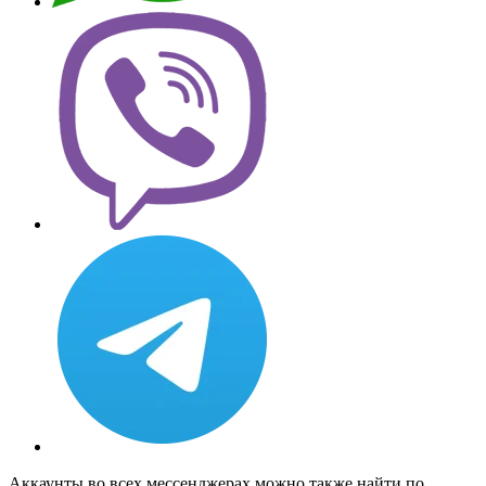
Аккаунты во всех мессенджерах можно также найти по