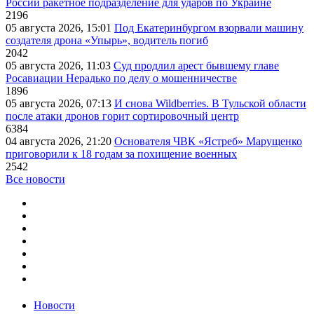
России ракетное подразделение для ударов по Украине
2196
05 августа 2026, 15:01
Под Екатеринбургом взорвали машину
создателя дрона «Упырь», водитель погиб
2042
05 августа 2026, 11:03
Суд продлил арест бывшему главе
Росавиации Нерадько по делу о мошенничестве
1896
05 августа 2026, 07:13
И снова Wildberries. В Тульской области
после атаки дронов горит сортировочный центр
6384
04 августа 2026, 21:20
Основателя ЧВК «Ястреб» Марущенко
приговорили к 18 годам за похищение военных
2542
Все новости
Новости