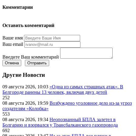
Комментарии
Оставить комментарий
Ваше имя
Ваш email
Введите Ваш комментарий
Отмена
Отправить
Другие Новости
09 августа 2026, 10:03
«Одна из самых страшных атак». В
Белгороде ранены 13 человек, включая двух детей
252
08 августа 2026, 19:59
Возбуждено уголовное дело из-за угроз
создателям «Колобка»
553
08 августа 2026, 19:34
Неопознанный БПЛА залетел в
Болгарию и взорвался у Трансбалканского газопровода
692
08 августа 2026, 13:47
Из-за атак БПЛА все пляжи в