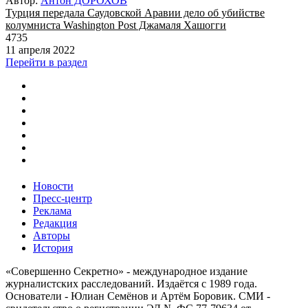
Автор:
Антон ДОРОХОВ
Турция передала Саудовской Аравии дело об убийстве
колумниста Washington Post Джамаля Хашогги
4735
11 апреля 2022
Перейти в раздел
Новости
Пресс-центр
Реклама
Редакция
Авторы
История
«Совершенно Секретно» - международное издание
журналистских расследований. Издаётся с 1989 года.
Основатели - Юлиан Семёнов и Артём Боровик. CМИ -