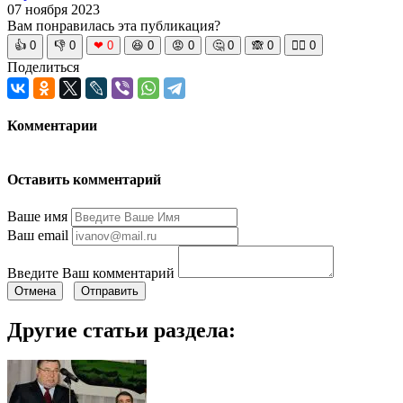
07 ноября 2023
Вам понравилась эта публикация?
👍
0
👎
0
❤
0
😆
0
😡
0
🤔
0
🙈
0
🧘‍♀️
0
Поделиться
Комментарии
Оставить комментарий
Ваше имя
Ваш email
Введите Ваш комментарий
Отмена
Отправить
Другие статьи раздела: