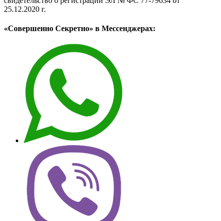
свидетельство о регистрации ЭЛ № ФС 77-79634 от
25.12.2020 г.
«Совершенно Секретно» в Мессенджерах: