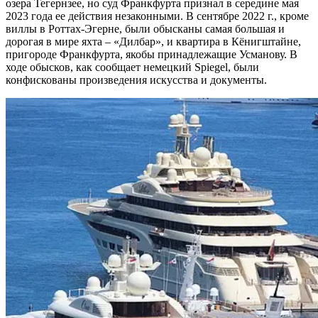
озера Тегернзее, но суд Франкфурта признал в середине мая
2023 года ее действия незаконными. В сентябре 2022 г., кроме
виллы в Роттах-Эгерне, были обысканы самая большая и
дорогая в мире яхта – «Дилбар», и квартира в Кёнигштайне,
пригороде Франкфурта, якобы принадлежащие Усманову. В
ходе обысков, как сообщает немецкий Spiegel, были
конфискованы произведения искусства и документы.