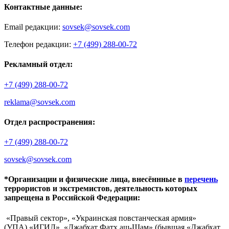
Контактные данные:
Email редакции:
sovsek@sovsek.com
Телефон редакции:
+7 (499) 288-00-72
Рекламный отдел:
+7 (499) 288-00-72
reklama@sovsek.com
Отдел распространения:
+7 (499) 288-00-72
sovsek@sovsek.com
*Организации и физические лица, внесённные в
перечень
террористов и экстремистов, деятельность которых
запрещена в Российской Федерации:
«Правый сектор», «Украинская повстанческая армия»
(УПА),«ИГИЛ», «Джабхат Фатх аш-Шам» (бывшая «Джабхат