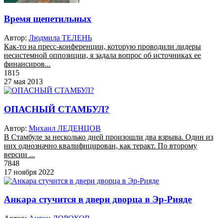
Время щепетильных
Автор:
Людмила ТЕЛЕНЬ
Как-то на пресс-конференции, которую проводили лидеры
несистемной оппозиции, я задала вопрос об источниках ее
финансиров...
1815
27 мая 2013
ОПАСНЫЙ СТАМБУЛ?
Автор:
Михаил ЛЕДЕНЦОВ
В Стамбуле за несколько дней произошли два взрыва. Один из
них однозначно квалифицирован, как теракт. По второму
версии ...
7848
17 ноября 2022
Анкара стучится в двери дворца в Эр-Рияде