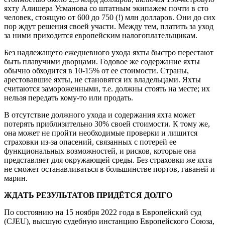
яхту Алишера Усманова со штатным экипажем почти в сто
человек, стоящую от 600 до 750 (!) млн долларов. Они до сих
пор ждут решения своей участи. Между тем, платить за уход
за ними приходится европейским налогоплательщикам.
Без надлежащего ежедневного ухода яхты быстро перестают
быть плавучими дворцами. Годовое же содержание яхты
обычно обходится в 10-15% от ее стоимости. Страны,
арестовавшие яхты, не становятся их владельцами. Яхты
считаются замороженными, т.е. должны стоять на месте; их
нельзя передать кому-то или продать.
В отсутствие должного ухода и содержания яхта может
потерять приблизительно 30% своей стоимости. К тому же,
она может не пройти необходимые проверки и лишится
страховки из-за опасений, связанных с потерей ее
функциональных возможностей, и рисков, которые она
представляет для окружающей среды. Без страховки же яхта
не сможет останавливаться в большинстве портов, гаваней и
марин.
ЖДАТЬ РЕЗУЛЬТАТОВ ПРИДЁТСЯ ДОЛГО
По состоянию на 15 ноября 2022 года в Европейский суд
(CJEU), высшую судебную инстанцию Европейского Союза,