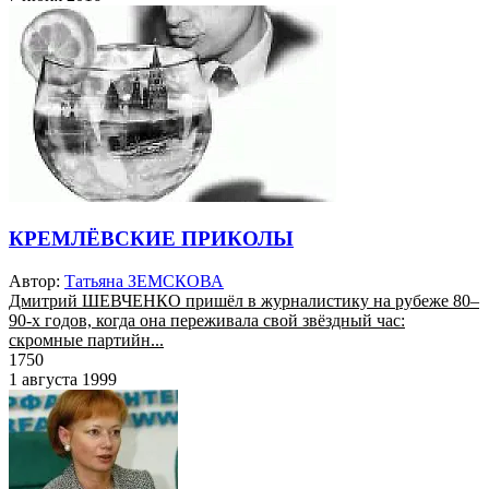
КРЕМЛЁВСКИЕ ПРИКОЛЫ
Автор:
Татьяна ЗЕМСКОВА
Дмитрий ШЕВЧЕНКО пришёл в журналистику на рубеже 80–
90-х годов, когда она переживала свой звёздный час:
скромные партийн...
1750
1 августа 1999