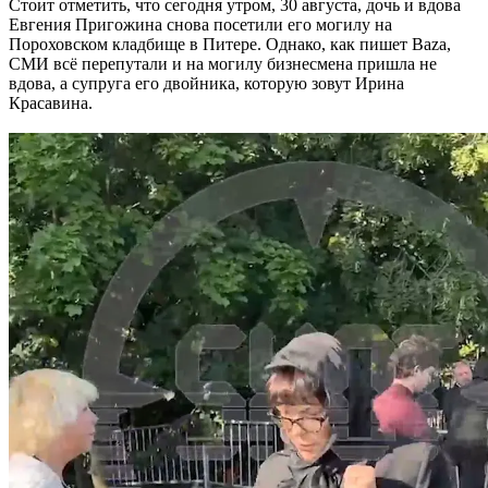
Стоит отметить, что сегодня утром, 30 августа, дочь и вдова
Евгения Пригожина снова посетили его могилу на
Пороховском кладбище в Питере. Однако, как пишет Baza,
СМИ всё перепутали и на могилу бизнесмена пришла не
вдова, а супруга его двойника, которую зовут Ирина
Красавина.