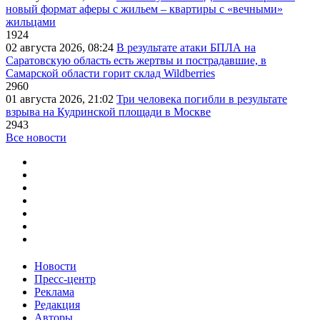
новый формат аферы с жильем – квартиры с «вечными»
жильцами
1924
02 августа 2026, 08:24
В результате атаки БПЛА на
Саратовскую область есть жертвы и пострадавшие, в
Самарской области горит склад Wildberries
2960
01 августа 2026, 21:02
Три человека погибли в результате
взрыва на Кудринской площади в Москве
2943
Все новости
Новости
Пресс-центр
Реклама
Редакция
Авторы