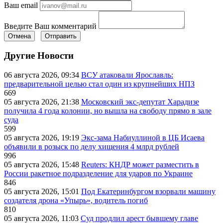
Ваш email
Введите Ваш комментарий
Отмена
Отправить
Другие Новости
06 августа 2026, 09:34
ВСУ атаковали Ярославль:
предварительной целью стал один из крупнейших НПЗ
669
05 августа 2026, 21:38
Московский экс-депутат Харадизе
получила 4 года колонии, но вышла на свободу прямо в зале
суда
599
05 августа 2026, 19:19
Экс-зама Набиуллиной в ЦБ Исаева
объявили в розыск по делу хищения 4 млрд рублей
996
05 августа 2026, 15:48
Reuters: КНДР может разместить в
России ракетное подразделение для ударов по Украине
846
05 августа 2026, 15:01
Под Екатеринбургом взорвали машину
создателя дрона «Упырь», водитель погиб
810
05 августа 2026, 11:03
Суд продлил арест бывшему главе