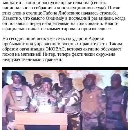
закрытии границ и роспуске правительства (сената,
национального собрания и конституционного суда). После
этих слов в столице Габона Либревиле началась стрельба.
Известно, что самого Ондимбу в последний раз видели, когда
он появлялся перед избирателями на голосовании. Власти
официально никак не комментировали произошедшее.
На сегодняшний день уже семь государств Африки
пребывают под управлением военных правительств. Таким
образом организация ЭКОВАС, которая активно обсуждает
поход на мятежный Нигер, теперь фактически окружена
недружественными странами.