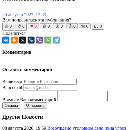
30 августа 2023, 13:39
Вам понравилась эта публикация?
👍
0
👎
0
❤
0
😆
0
😡
0
🤔
0
🙈
0
🧘‍♀️
0
Поделиться
Комментарии
Оставить комментарий
Ваше имя
Ваш email
Введите Ваш комментарий
Отмена
Отправить
Другие Новости
08 августа 2026, 19:59
Возбуждено уголовное дело из-за угроз