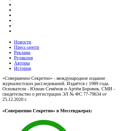
Новости
Пресс-центр
Реклама
Редакция
Авторы
История
«Совершенно Секретно» - международное издание
журналистских расследований. Издаётся с 1989 года.
Основатели - Юлиан Семёнов и Артём Боровик. CМИ -
свидетельство о регистрации ЭЛ № ФС 77-79634 от
25.12.2020 г.
«Совершенно Секретно» в Мессенджерах: