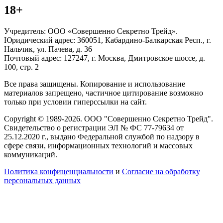
18+
Учредитель: ООО «Совершенно Секретно Трейд».
Юридический адрес: 360051, Кабардино-Балкарская Респ., г.
Нальчик, ул. Пачева, д. 36
Почтовый адрес: 127247, г. Москва, Дмитровское шоссе, д.
100, стр. 2
Все права защищены. Копирование и использование
материалов запрещено, частичное цитирование возможно
только при условии гиперссылки на сайт.
Copyright © 1989-2026. ООО "Совершенно Секретно Трейд".
Свидетельство о регистрации ЭЛ № ФС 77-79634 от
25.12.2020 г., выдано Федеральной службой по надзору в
сфере связи, информационных технологий и массовых
коммуникаций.
Политика конфиценциальности
и
Согласие на обработку
персональных данных