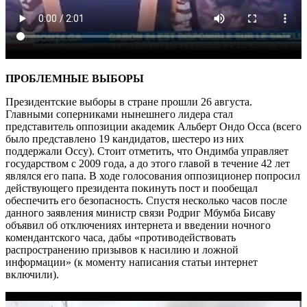
ПРОБЛЕМНЫЕ ВЫБОРЫ
Президентские выборы в стране прошли 26 августа.
Главными соперниками нынешнего лидера стал
представитель оппозиции академик Альберт Ондо Осса (всего
было представлено 19 кандидатов, шестеро из них
поддержали Оссу). Стоит отметить, что Ондимба управляет
государством с 2009 года, а до этого главой в течение 42 лет
являлся его папа. В ходе голосования оппозиционер попросил
действующего президента покинуть пост и пообещал
обеспечить его безопасность. Спустя несколько часов после
данного заявления министр связи Родриг Мбумба Бисаву
объявил об отключениях интернета и введении ночного
комендантского часа, дабы «противодействовать
распространению призывов к насилию и ложной
информации» (к моменту написания статьи интернет
включили).