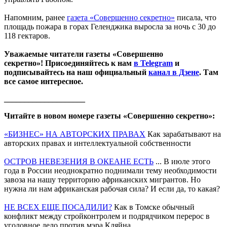
Напомним, ранее
газета «Совершенно секретно»
писала, что
площадь пожара в горах Геленджика выросла за ночь с 30 до
118 гектаров.
Уважаемые читатели газеты «Совершенно
секретно»! Присоединяйтесь к нам
в Telegram
и
подписывайтесь на наш официальный
канал в Дзене
. Там
все самое интересное.
____________________
Читайте в новом номере газеты «Совершенно секретно»:
«БИЗНЕС» НА АВТОРСКИХ ПРАВАХ
Как зарабатывают на
авторских правах и интеллектуальной собственности
ОСТРОВ НЕВЕЗЕНИЯ В ОКЕАНЕ ЕСТЬ
... В июле этого
года в России неоднократно поднимали тему необходимости
завоза на нашу территорию африканских мигрантов. Но
нужна ли нам африканская рабочая сила? И если да, то какая?
НЕ ВСЕХ ЕЩЕ ПОСАДИЛИ?
Как в Томске обычный
конфликт между стройконтролем и подрядчиком перерос в
уголовное дело против мэра Кляйна