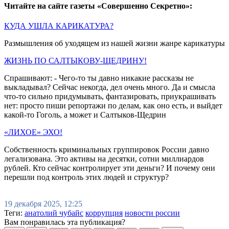
Читайте на сайте газеты «Совершенно Секретно»:
КУДА УШЛА КАРИКАТУРА?
Размышления об уходящем из нашей жизни жанре карикатуры
ЖИЗНЬ ПО САЛТЫКОВУ-ЩЕДРИНУ!
Спрашивают: - Чего-то ты давно никакие рассказы не
выкладывал? Сейчас некогда, дел очень много. Да и смысла
что-то сильно придумывать, фантазировать, приукрашивать
нет: просто пиши репортажи по делам, как оно есть, и выйдет
какой-то Гоголь, а может и Салтыков-Щедрин
«ЛИХОЕ» ЭХО!
Собственность криминальных группировок России давно
легализована. Это активы на десятки, сотни миллиардов
рублей. Кто сейчас контролирует эти деньги? И почему они
перешли под контроль этих людей и структур?
19 декабря 2025, 12:25
Теги:
анатолий чубайс
коррупция
новости россии
Вам понравилась эта публикация?