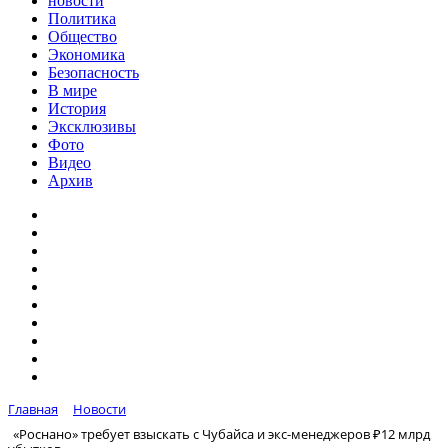
новости
Политика
Общество
Экономика
Безопасность
В мире
История
Эксклюзивы
Фото
Видео
Архив
Главная
Новости
«Роснано» требует взыскать с Чубайса и экс-менеджеров ₽12 млрд