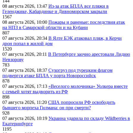
144
08 августа 2026, 13:47
Из-за атак БПЛА все пляжи в
Геленджике, Кабардинке и Дивноморском закрыли
1567
08 августа 2026, 10:00
Пожары и раненые: последствия атак
на НПЗ в Самарской области и на Кубани
807
07 августа 2026, 20:34
В Ялте БЭК атаковал пляж, в Керчи
дрон попал в жилой дом
1520
07 августа 2026, 20:11
В Петербурге заочно арестовали Лидию
Невзорову
783
07 августа 2026, 18:37
Сухогруз под турецким флагом
подвергся атаке БПЛА у порта Новороссийск
878
07 августа 2026, 17:13
«Веселого молочника» Уолкера вместе
с семьей хотят выдворить из РФ
898
07 августа 2026, 11:20
США попросили РФ освободить
бывшего морпеха Гилмана: он при смерти?
928
07 августа 2026, 10:19
Украина ударила по складу Wildberries в
Екатеринбурге
1195