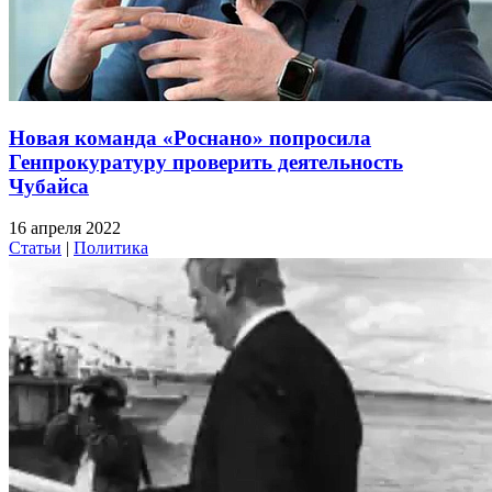
Новая команда «Роснано» попросила
Генпрокуратуру проверить деятельность
Чубайса
16 апреля 2022
Статьи
|
Политика