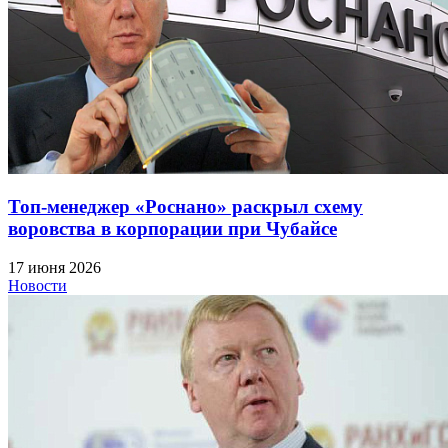
Топ-менеджер «Роснано» раскрыл схему
воровства в корпорации при Чубайсе
17 июня 2026
Новости