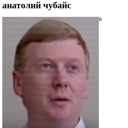
анатолий чубайс
В