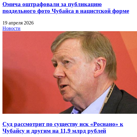
Омича оштрафовали за публикацию
поддельного фото Чубайса в нацистской форме
19 апреля 2026
Новости
Суд рассмотрит по существу иск «Роснано» к
Чубайсу и другим на 11,9 млрд рублей