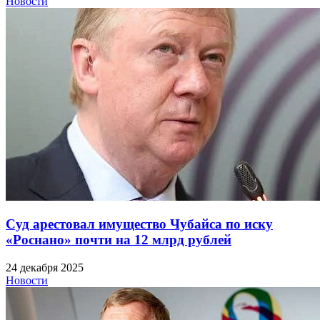
Новости
Суд арестовал имущество Чубайса по иску
«Роснано» почти на 12 млрд рублей
24 декабря 2025
Новости