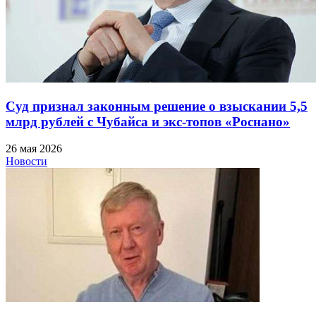
Суд признал законным решение о взыскании 5,5
млрд рублей с Чубайса и экс-топов «Роснано»
26 мая 2026
Новости