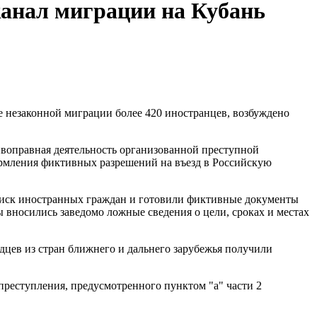
канал миграции на Кубань
е незаконной миграции более 420 иностранцев, возбуждено
воправная деятельность организованной преступной
рмления фиктивных разрешений на въезд в Российскую
поиск иностранных граждан и готовили фиктивные документы
 вносились заведомо ложные сведения о цели, сроках и местах
ходцев из стран ближнего и дальнего зарубежья получили
реступления, предусмотренного пунктом "а" части 2