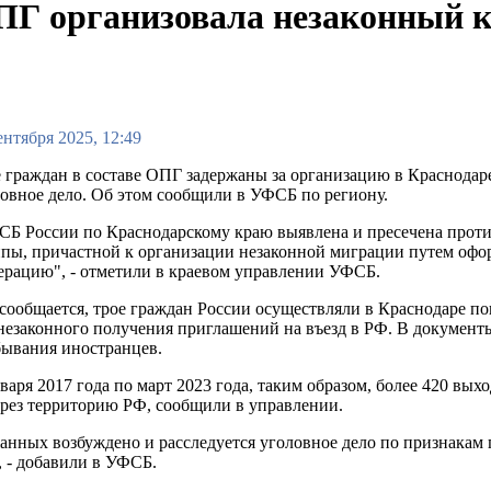
ПГ организовала незаконный 
ентября 2025, 12:49
 граждан в составе ОПГ задержаны за организацию в Краснодар
овное дело. Об этом сообщили в УФСБ по региону.
Б России по Краснодарскому краю выявлена и пресечена проти
пы, причастной к организации незаконной миграции путем офо
рацию", - отметили в краевом управлении УФСБ.
сообщается, трое граждан России осуществляли в Краснодаре 
незаконного получения приглашений на въезд в РФ. В документы
бывания иностранцев.
варя 2017 года по март 2023 года, таким образом, более 420 вы
ерез территорию РФ, сообщили в управлении.
нных возбуждено и расследуется уголовное дело по признакам п
, - добавили в УФСБ.