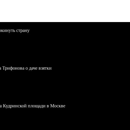
окинуть страну
a Трифонова о даче взятки
 на Кудринской площади в Москве