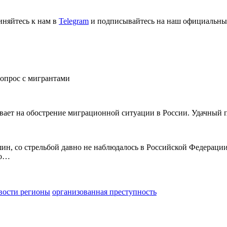
иняйтесь к нам в
Telegram
и подписывайтесь на наш официальны
опрос с мигрантами
вает на обострение миграционной ситуации в России. Удачный 
н, со стрельбой давно не наблюдалось в Российской Федерации
ло…
вости регионы
организованная преступность