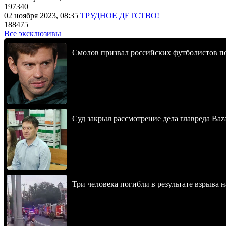
197340
02 ноября 2023, 08:35
ТРУДНОЕ ДЕТСТВО!
188475
Все эксклюзивы
Смолов призвал российских футболистов п
Суд закрыл рассмотрение дела главреда Baz
Три человека погибли в результате взрыва