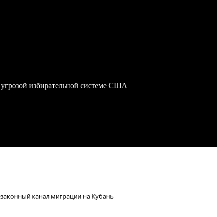
 угрозой избирательной системе США
езаконный канал миграции на Кубань