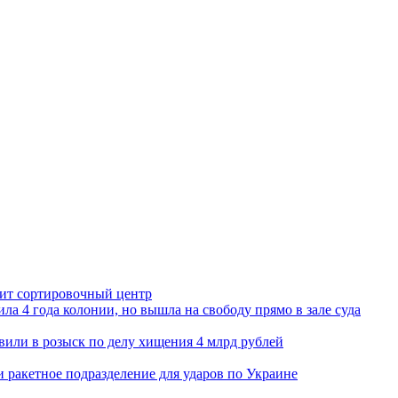
орит сортировочный центр
ла 4 года колонии, но вышла на свободу прямо в зале суда
вили в розыск по делу хищения 4 млрд рублей
и ракетное подразделение для ударов по Украине