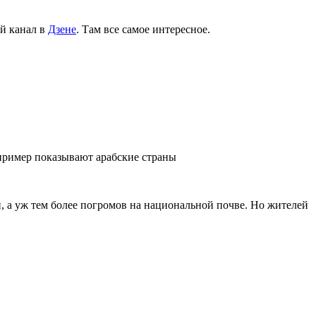
й канал в
Дзене
. Там все самое интересное.
пример показывают арабские страны
, а уж тем более погромов на национальной почве. Но жителей