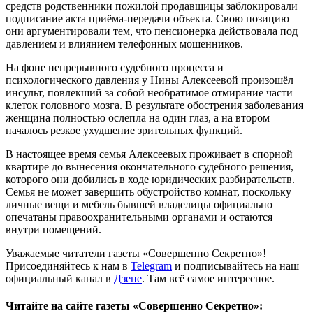
средств родственники пожилой продавщицы заблокировали
подписание акта приёма-передачи объекта. Свою позицию
они аргументировали тем, что пенсионерка действовала под
давлением и влиянием телефонных мошенников.
На фоне непрерывного судебного процесса и
психологического давления у Нины Алексеевой произошёл
инсульт, повлекший за собой необратимое отмирание части
клеток головного мозга. В результате обострения заболевания
женщина полностью ослепла на один глаз, а на втором
началось резкое ухудшение зрительных функций.
В настоящее время семья Алексеевых проживает в спорной
квартире до вынесения окончательного судебного решения,
которого они добились в ходе юридических разбирательств.
Семья не может завершить обустройство комнат, поскольку
личные вещи и мебель бывшей владелицы официально
опечатаны правоохранительными органами и остаются
внутри помещений.
Уважаемые читатели газеты «Совершенно Секретно»!
Присоединяйтесь к нам в
Telegram
и подписывайтесь на наш
официальный канал в
Дзене
. Там всё самое интересное.
Читайте на сайте газеты «Совершенно Секретно»: