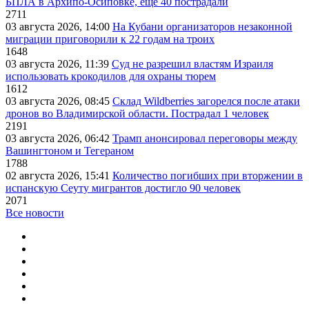
БПЛА в Архипо-Осиповке, еще 40 пострадали
2711
03 августа 2026, 14:00
На Кубани организаторов незаконной
миграции приговорили к 22 годам на троих
1648
03 августа 2026, 11:39
Суд не разрешил властям Израиля
использовать крокодилов для охраны тюрем
1612
03 августа 2026, 08:45
Склад Wildberries загорелся после атаки
дронов во Владимирской области. Пострадал 1 человек
2191
03 августа 2026, 06:42
Трамп анонсировал переговоры между
Вашингтоном и Тегераном
1788
02 августа 2026, 15:41
Количество погибших при вторжении в
испанскую Сеуту мигрантов достигло 90 человек
2071
Все новости