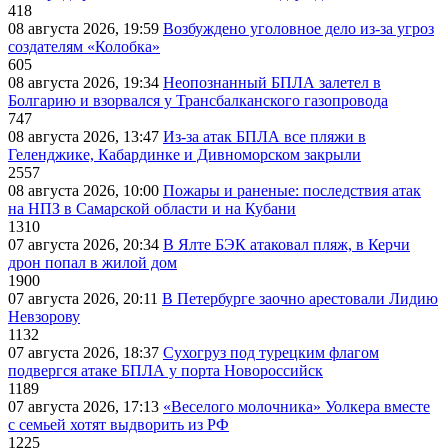
418
08 августа 2026, 19:59
Возбуждено уголовное дело из-за угроз
создателям «Колобка»
605
08 августа 2026, 19:34
Неопознанный БПЛА залетел в
Болгарию и взорвался у Трансбалканского газопровода
747
08 августа 2026, 13:47
Из-за атак БПЛА все пляжи в
Геленджике, Кабардинке и Дивноморском закрыли
2557
08 августа 2026, 10:00
Пожары и раненые: последствия атак
на НПЗ в Самарской области и на Кубани
1310
07 августа 2026, 20:34
В Ялте БЭК атаковал пляж, в Керчи
дрон попал в жилой дом
1900
07 августа 2026, 20:11
В Петербурге заочно арестовали Лидию
Невзорову
1132
07 августа 2026, 18:37
Сухогруз под турецким флагом
подвергся атаке БПЛА у порта Новороссийск
1189
07 августа 2026, 17:13
«Веселого молочника» Уолкера вместе
с семьей хотят выдворить из РФ
1225