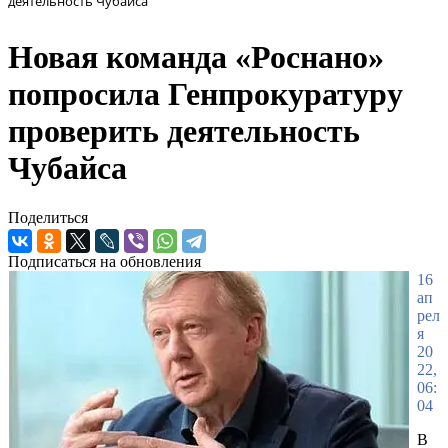
деятельность Чубайса
Новая команда «Роснано»
попросила Генпрокуратуру
проверить деятельность
Чубайса
Поделиться
Подписаться на обновления
16
ап
рел
я
20
22,
06:
04
В