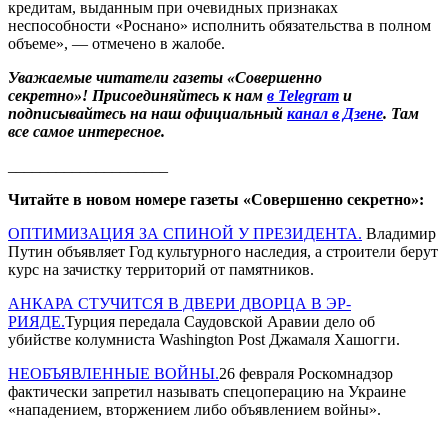
кредитам, выданным при очевидных признаках
неспособности «Роснано» исполнить обязательства в полном
объеме», — отмечено в жалобе.
Уважаемые читатели газеты «Совершенно
секретно»! Присоединяйтесь к нам
в Telegram
и
подписывайтесь на наш официальный
канал в Дзене
. Там
все самое интересное.
____________________
Читайте в новом номере газеты «Совершенно секретно»:
ОПТИМИЗАЦИЯ ЗА СПИНОЙ У ПРЕЗИДЕНТА.
Владимир
Путин объявляет Год культурного наследия, а строители берут
курс на зачистку территорий от памятников.
АНКАРА СТУЧИТСЯ В ДВЕРИ ДВОРЦА В ЭР-
РИЯДЕ.
Турция передала Саудовской Аравии дело об
убийстве колумниста Washington Post Джамаля Хашогги.
НЕОБЪЯВЛЕННЫЕ ВОЙНЫ.
26 февраля Роскомнадзор
фактически запретил называть спецоперацию на Украине
«нападением, вторжением либо объявлением войны».