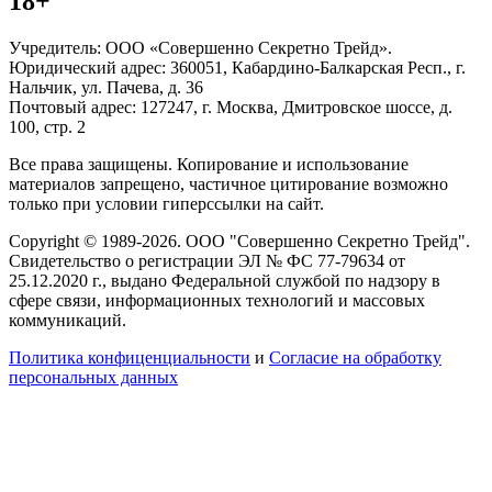
18+
Учредитель: ООО «Совершенно Секретно Трейд».
Юридический адрес: 360051, Кабардино-Балкарская Респ., г.
Нальчик, ул. Пачева, д. 36
Почтовый адрес: 127247, г. Москва, Дмитровское шоссе, д.
100, стр. 2
Все права защищены. Копирование и использование
материалов запрещено, частичное цитирование возможно
только при условии гиперссылки на сайт.
Copyright © 1989-2026. ООО "Совершенно Секретно Трейд".
Свидетельство о регистрации ЭЛ № ФС 77-79634 от
25.12.2020 г., выдано Федеральной службой по надзору в
сфере связи, информационных технологий и массовых
коммуникаций.
Политика конфиценциальности
и
Согласие на обработку
персональных данных