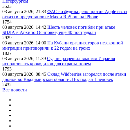
Петербургом
3523
03 августа 2026, 21:33
ФАС возбудила дело против Apple из-за
отказа в предустановке Max и RuStore на iPhone
1754
03 августа 2026, 14:42
Шесть человек погибли при атаке
БПЛА в Архипо-Осиповке, еще 40 пострадали
2929
03 августа 2026, 14:00
На Кубани организаторов незаконной
миграции приговорили к 22 годам на троих
1827
03 августа 2026, 11:39
Суд не разрешил властям Израиля
использовать крокодилов для охраны тюрем
1793
03 августа 2026, 08:45
Склад Wildberries загорелся после атаки
дронов во Владимирской области. Пострадал 1 человек
2432
Все новости