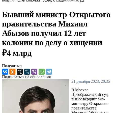
получил 12 лет колонии по делу о хищении ₽4 млрд
Бывший министр Открытого
правительства Михаил
Абызов получил 12 лет
колонии по делу о хищении
₽4 млрд
Поделиться
Подписаться на обновления
21 декабря 2023, 20:35
В Москве
Преображенский суд
вынес вердикт экс-
министру Открытого
правительства
Михаилу Абызову по