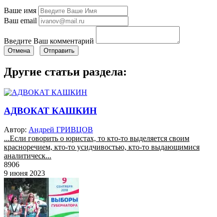
Ваше имя
Ваш email
Введите Ваш комментарий
Отмена
Отправить
Другие статьи раздела:
АДВОКАТ КАШКИН
Автор:
Андрей ГРИВЦОВ
...Если говорить о юристах, то кто-то выделяется своим
красноречием, кто-то усидчивостью, кто-то выдающимися
аналитическ...
8906
9 июня 2023