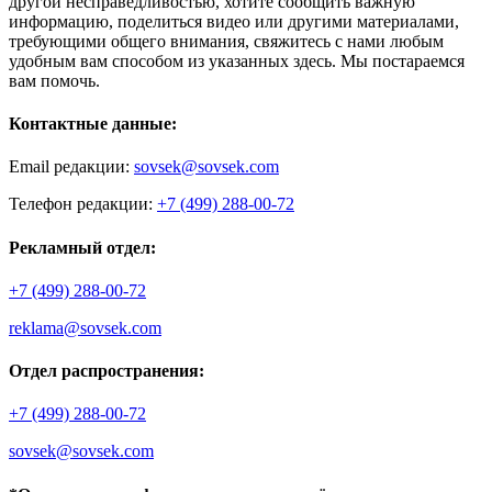
другой несправедливостью, хотите сообщить важную
информацию, поделиться видео или другими материалами,
требующими общего внимания, свяжитесь с нами любым
удобным вам способом из указанных здесь. Мы постараемся
вам помочь.
Контактные данные:
Email редакции:
sovsek@sovsek.com
Телефон редакции:
+7 (499) 288-00-72
Рекламный отдел:
+7 (499) 288-00-72
reklama@sovsek.com
Отдел распространения:
+7 (499) 288-00-72
sovsek@sovsek.com