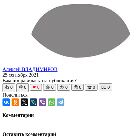
Алексей ВЛАДИМИРОВ
25 сентября 2021
Вам понравилась эта публикация?
👍
0
👎
0
❤
0
😆
0
😡
0
🤔
0
🙈
0
🧘‍♀️
0
Поделиться
Комментарии
Оставить комментарий