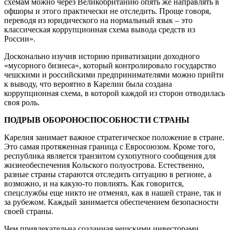
схемам можно через Великобританию опять же направлять в
офшоры и этого практически не отследить. Проще говоря,
переводя из юридического на нормальный язык – это
классическая коррупционная схема вывода средств из
России».
Досконально изучив историю приватизации доходного
«мусорного бизнеса», который контролировало государство
чешскими и российскими предпринимателями можно прийти
к выводу, что вероятно в Карелии была создана
коррупционная схема, в которой каждой из сторон отводилась
своя роль.
ПОДРЫВ ОБОРОНОСПОСОБНОСТИ СТРАНЫ
Карелия занимает важное стратегическое положение в стране.
Это самая протяженная граница с Евросоюзом. Кроме того,
республика является транзитом сухопутного сообщения для
жизнеобеспечения Кольского полуострова. Естественно,
разные страны стараются отследить ситуацию в регионе, а
возможно, и на какую-то повлиять. Как говорится,
спецслужбы еще никто не отменял, как в нашей стране, так и
за рубежом. Каждый занимается обеспечением безопасности
своей страны.
Чем привлекательна созданная чешскими инвесторами