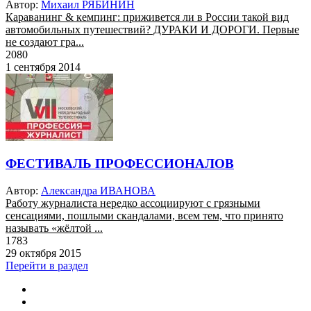
Автор:
Михаил РЯБИНИН
Караванинг & кемпинг: приживется ли в России такой вид
автомобильных путешествий? ДУРАКИ И ДОРОГИ. Первые
не создают гра...
2080
1 сентября 2014
ФЕСТИВАЛЬ ПРОФЕССИОНАЛОВ
Автор:
Александра ИВАНОВА
Работу журналиста нередко ассоциируют с грязными
сенсациями, пошлыми скандалами, всем тем, что принято
называть «жёлтой ...
1783
29 октября 2015
Перейти в раздел