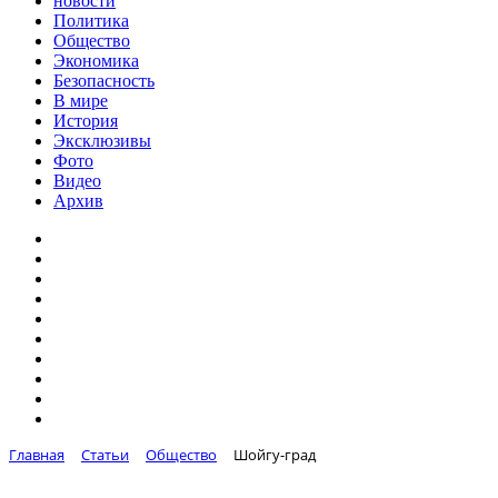
новости
Политика
Общество
Экономика
Безопасность
В мире
История
Эксклюзивы
Фото
Видео
Архив
Главная
Статьи
Общество
Шойгу-град