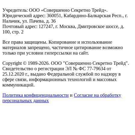
Учредитель: ООО «Совершенно Секретно Трейд».
Юридический адрес: 360051, Кабардино-Балкарская Респ., г.
Нальчик, ул. Пачева, д. 36
Почтовый адрес: 127247, г. Москва, Дмитровское шоссе, д.
100, стр. 2
Все права защищены. Копирование и использование
материалов запрещено, частичное цитирование возможно
только при условии гиперссылки на сайт.
Copyright © 1989-2026. ООО "Совершенно Секретно Трейд".
Свидетельство о регистрации ЭЛ № ФС 77-79634 от
25.12.2020 г., выдано Федеральной службой по надзору в
сфере связи, информационных технологий и массовых
коммуникаций.
Политика конфиценциальности
и
Согласие на обработку
персональных данных