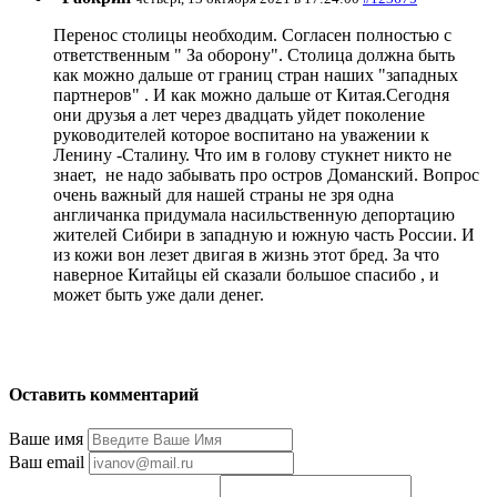
Перенос столицы необходим. Согласен полностью с
ответственным " За оборону". Столица должна быть
как можно дальше от границ стран наших "западных
партнеров" . И как можно дальше от Китая.Сегодня
они друзья а лет через двадцать уйдет поколение
руководителей которое воспитано на уважении к
Ленину -Сталину. Что им в голову стукнет никто не
знает, не надо забывать про остров Доманский. Вопрос
очень важный для нашей страны не зря одна
англичанка придумала насильственную депортацию
жителей Сибири в западную и южную часть России. И
из кожи вон лезет двигая в жизнь этот бред. За что
наверное Китайцы ей сказали большое спасибо , и
может быть уже дали денег.
Оставить комментарий
Ваше имя
Ваш email